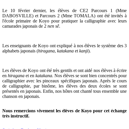
Le 10 février dernier, les élèves de CE2 Parcours 1 (Mme
DABOSVILLE) et Parcours 2 (Mme TOMALA) ont été invités à
l'école primaire de Koyo pour pratiquer la calligraphie avec leurs
camarades japonais de 2
nen sê
.
Les enseignants de Koyo ont expliqué à nos élèves le système des 3
alphabets japonais (
hiragana
,
katakana
et
kanji
).
Les élèves de Koyo ont été très gentils et ont aidé nos élèves à écrire
en
hiragana
et en
katakana
. Nos élèves se sont bien concentrés pour
calligraphier avec les pinceaux spécifiques japonais. Après le cours
de calligraphie, par binôme, les élèves des deux écoles se sont
présentés en japonais. Enfin, nos hôtes ont chanté tous ensemble une
chanson en japonais.
Nous remercions vivement les élèves de Koyo pour cet échange
très instructif.