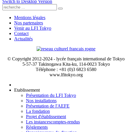
Switch to Desktop Version
Mentions légales
Nos partenaires
Venir au LFI Tokyo
Contact
Actualités
© Copyright 2012-2024 - lycée français international de Tokyo
5-57-37 Takinogawa Kita-ku, 114-0023 Tokyo
Téléphone : +81 (0)3 6823 6580
www.lfitokyo.org
Etablissement
Présentation du LFI Tokyo
Nos installations
Présentation de l'AEFE
La fondation
Projet d'établissement
Les instances
comptes-rendus
Règlements