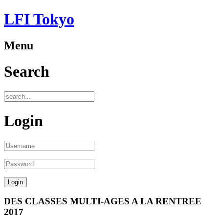
LFI Tokyo
Menu
Search
Login
DES CLASSES MULTI-AGES A LA RENTREE
2017