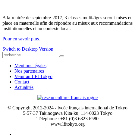
A la rentrée de septembre 2017, 3 classes multi-âges seront mises en
place en maternelle afin de répondre au mieux aux recommandations
institutionnelles et au contexte local.
Pour en savoir plus.
Switch to Desktop Version
Mentions légales
Nos partenaires
Venir au LFI Tokyo
Contact
Actualités
© Copyright 2012-2024 - lycée français international de Tokyo
5-57-37 Takinogawa Kita-ku, 114-0023 Tokyo
Téléphone : +81 (0)3 6823 6580
www.lfitokyo.org