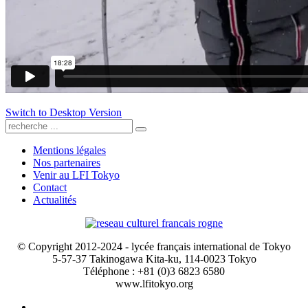
Switch to Desktop Version
Mentions légales
Nos partenaires
Venir au LFI Tokyo
Contact
Actualités
© Copyright 2012-2024 - lycée français international de Tokyo
5-57-37 Takinogawa Kita-ku, 114-0023 Tokyo
Téléphone : +81 (0)3 6823 6580
www.lfitokyo.org