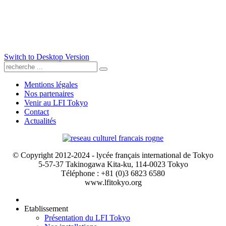
Switch to Desktop Version
Mentions légales
Nos partenaires
Venir au LFI Tokyo
Contact
Actualités
© Copyright 2012-2024 - lycée français international de Tokyo
5-57-37 Takinogawa Kita-ku, 114-0023 Tokyo
Téléphone : +81 (0)3 6823 6580
www.lfitokyo.org
Etablissement
Présentation du LFI Tokyo