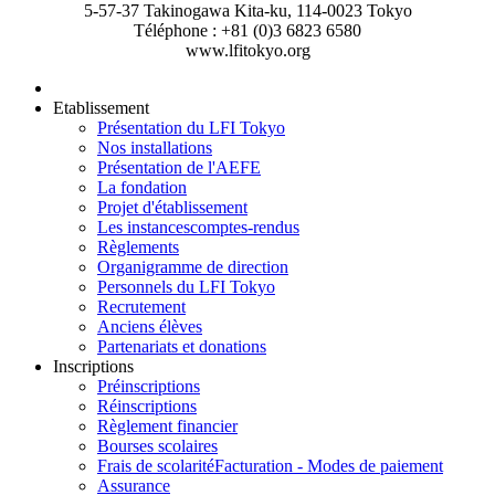
5-57-37 Takinogawa Kita-ku, 114-0023 Tokyo
Téléphone : +81 (0)3 6823 6580
www.lfitokyo.org
Etablissement
Présentation du LFI Tokyo
Nos installations
Présentation de l'AEFE
La fondation
Projet d'établissement
Les instances
comptes-rendus
Règlements
Organigramme de direction
Personnels du LFI Tokyo
Recrutement
Anciens élèves
Partenariats et donations
Inscriptions
Préinscriptions
Réinscriptions
Règlement financier
Bourses scolaires
Frais de scolarité
Facturation - Modes de paiement
Assurance