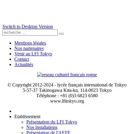
Switch to Desktop Version
Mentions légales
Nos partenaires
Venir au LFI Tokyo
Contact
Actualités
© Copyright 2012-2024 - lycée français international de Tokyo
5-57-37 Takinogawa Kita-ku, 114-0023 Tokyo
Téléphone : +81 (0)3 6823 6580
www.lfitokyo.org
Etablissement
Présentation du LFI Tokyo
Nos installations
Présentation de l'AEFE