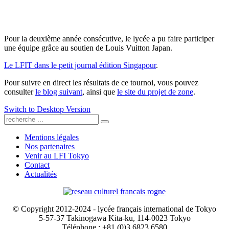
Pour la deuxième année consécutive, le lycée a pu faire participer
une équipe grâce au soutien de Louis Vuitton Japan.
Le LFIT dans le petit journal édition Singapour
.
Pour suivre en direct les résultats de ce tournoi, vous pouvez
consulter
le blog suivant
, ainsi que
le site du projet de zone
.
Switch to Desktop Version
Mentions légales
Nos partenaires
Venir au LFI Tokyo
Contact
Actualités
© Copyright 2012-2024 - lycée français international de Tokyo
5-57-37 Takinogawa Kita-ku, 114-0023 Tokyo
Téléphone : +81 (0)3 6823 6580