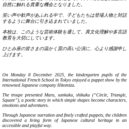
自然に触れる貴重な機会となりました。
笑い声や歓声があふれる中で、子どもたちは登場人物と対話
するように舞台に引き込まれていました。
本校は、このような芸術体験を通して、異文化理解や多言語
教育を大切にしています。
ひとみ座の皆さまの温かく質の高い公演に、心より感謝申し
上げます。
On Monday 8 December 2025, the kindergarten pupils of the
International French School in Tokyo enjoyed a puppet show by the
renowned Japanese company Hitomiza.
The troupe presented Maru, sankaku, shikaku (“Circle, Triangle,
Square”), a poetic story in which simple shapes become characters,
emotions and adventures.
Through Japanese narration and finely crafted puppets, the children
discovered a living form of Japanese cultural heritage in an
accessible and playful way.