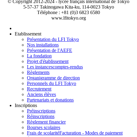
© Copyright 2012-2024 - lycée français international de Tokyo
5-57-37 Takinogawa Kita-ku, 114-0023 Tokyo
Téléphone : +81 (0)3 6823 6580
www.lfitokyo.org
Etablissement
Présentation du LFI Tokyo
Nos installations
Présentation de l'AEFE
La fondation
Projet d'établissement
Les instances
comptes-rendus
Règlements
Organigramme de direction
Personnels du LFI Tokyo
Recrutement
Anciens élèves
Partenariats et donations
Inscriptions
Préinscriptions
Réinscriptions
Règlement financier
Bourses scolaires
Frais de scolarité
Facturation - Modes de paiement