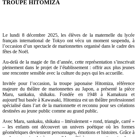
TROUPE HITOMIZA
Le lundi 8 décembre 2025, les élèves de la maternelle du lycée
français international de Tokyo ont vécu un moment suspendu, à
l’occasion d’un spectacle de marionnettes organisé dans le cadre des
fêtes de Noël.
Au-delà de la magie de fin d’année, cette représentation s’inscrivait
pleinement dans le projet de l’établissement : offrir aux plus jeunes
une rencontre sensible avec la culture du pays qui les accueille.
Invitée pour l’occasion, la troupe japonaise Hitomiza, référence
majeure du théâtre de marionnettes au Japon, a présenté la pièce
Maru, sankaku, shikaku. Fondée en 1948 à Kamakura et
aujourd’hui basée à Kawasaki, Hitomiza est un théâtre professionnel
spécialisé dans l’art de la marionnette et reconnu pour ses créations
destinées au jeune public comme au grand public.
Avec Maru, sankaku, shikaku – littéralement « rond, triangle, carré »
– les enfants ont découvert un univers poétique où les formes
géométriques deviennent personnages, émotions et histoires. Grâce à