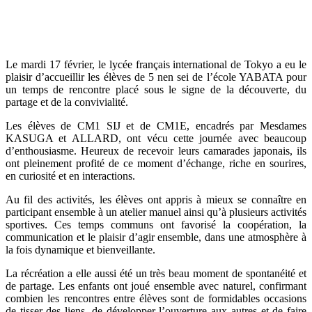
Le mardi 17 février, le lycée français international de Tokyo a eu le
plaisir d’accueillir les élèves de 5 nen sei de l’école YABATA pour
un temps de rencontre placé sous le signe de la découverte, du
partage et de la convivialité.
Les élèves de CM1 SIJ et de CM1E, encadrés par Mesdames
KASUGA et ALLARD, ont vécu cette journée avec beaucoup
d’enthousiasme. Heureux de recevoir leurs camarades japonais, ils
ont pleinement profité de ce moment d’échange, riche en sourires,
en curiosité et en interactions.
Au fil des activités, les élèves ont appris à mieux se connaître en
participant ensemble à un atelier manuel ainsi qu’à plusieurs activités
sportives. Ces temps communs ont favorisé la coopération, la
communication et le plaisir d’agir ensemble, dans une atmosphère à
la fois dynamique et bienveillante.
La récréation a elle aussi été un très beau moment de spontanéité et
de partage. Les enfants ont joué ensemble avec naturel, confirmant
combien les rencontres entre élèves sont de formidables occasions
de tisser des liens, de développer l’ouverture aux autres et de faire