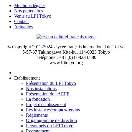
Mentions légales
Nos partenaires
Venir au LFI Tokyo
Contact
Actualités
© Copyright 2012-2024 - lycée français international de Tokyo
5-57-37 Takinogawa Kita-ku, 114-0023 Tokyo
Téléphone : +81 (0)3 6823 6580
www.lfitokyo.org
Etablissement
Présentation du LFI Tokyo
Nos installations
Présentation de l'AEFE
La fondation
Projet d'établissement
Les instances
comptes-rendus
Règlements
Organigramme de direction
Personnels du LFI Tokyo
Recrutement