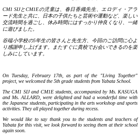
CM1 SIJ
と
CM1E
の児童は、春日香織先生、エロディ・アラ
ード先生と共に、日本の子供たちと芸術や運動など、楽しい
交流時間を過ごし、休み時間にはすっかり仲良くなり、一緒
に遊びました。
谷端小学校の
5
年生の皆さんと先生方、今回のご訪問に心よ
り感謝申し上げます。またすぐに貴校でお会いできるのを楽
しみにしています。
On Tuesday, February 17th, as part of the "Living Together"
project, we welcomed the 5th grade students from Yabata School.
The CM1 SIJ and CM1E students, accompanied by Ms. KASUGA
and Ms. ALLARD, were delighted and had a wonderful time with
the Japanese students, participating in the arts workshop and sports
activities. They all played together during recess.
We would like to say thank you to the students and teachers of
Yabata for this visit, we look forward to seeing them at their school
again soon.