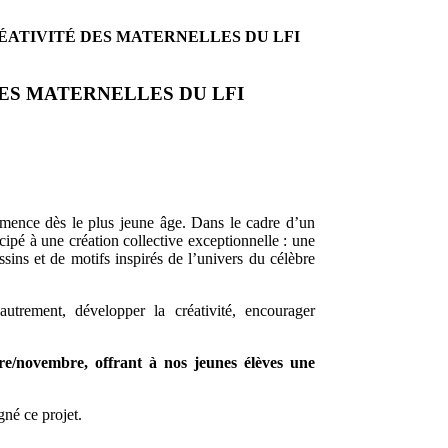
RÉATIVITÉ DES MATERNELLES DU LFI
DES MATERNELLES DU LFI
mmence dès le plus jeune âge. Dans le cadre d’un
ipé à une création collective exceptionnelle : une
ssins et de motifs inspirés de l’univers du célèbre
utrement, développer la créativité, encourager
/novembre, offrant à nos jeunes élèves une
né ce projet.