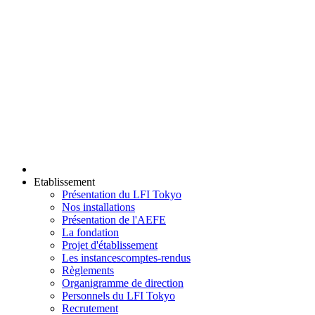
Etablissement
Présentation du LFI Tokyo
Nos installations
Présentation de l'AEFE
La fondation
Projet d'établissement
Les instances
comptes-rendus
Règlements
Organigramme de direction
Personnels du LFI Tokyo
Recrutement