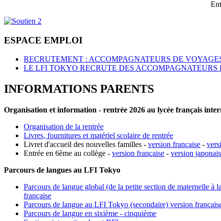
Ent
ESPACE EMPLOI
RECRUTEMENT : ACCOMPAGNATEURS DE VOYAGES
LE LFI TOKYO RECRUTE DES ACCOMPAGNATEURS 
INFORMATIONS PARENTS
Organisation et information - rentrée 2026 au lycée français inte
Organisation de la rentrée
Livres, fournitures et matériel scolaire de rentrée
Livret d'accueil des nouvelles familles -
version française
-
vers
Entrée en 6ème au collège -
version française
-
version japonai
Parcours de langues au LFI Tokyo
Parcours de langue global (de la petite section de maternelle à l
française
Parcours de langue au LFI Tokyo (secondaire) version français
Parcours de langue en sixième - cinquième