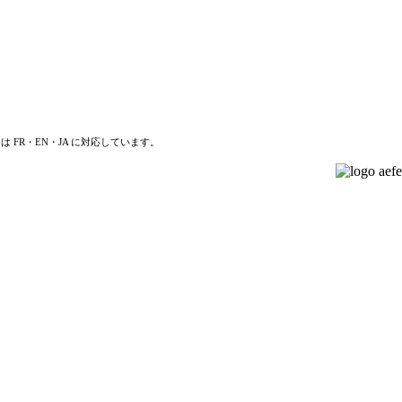
は FR・EN・JA に対応しています。