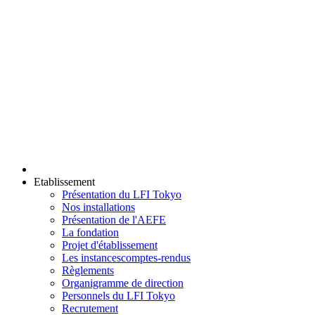
Etablissement
Présentation du LFI Tokyo
Nos installations
Présentation de l'AEFE
La fondation
Projet d'établissement
Les instances
comptes-rendus
Règlements
Organigramme de direction
Personnels du LFI Tokyo
Recrutement