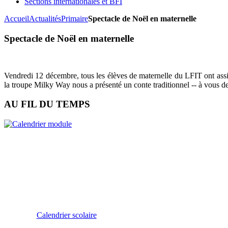
Sections internationales et BFI
Accueil
Actualités
Primaire
Spectacle de Noël en maternelle
Spectacle de Noël en maternelle
Vendredi 12 décembre, tous les élèves de maternelle du LFIT ont assis
la troupe Milky Way nous a présenté un conte traditionnel -- à vous de
AU FIL DU TEMPS
Calendrier scolaire