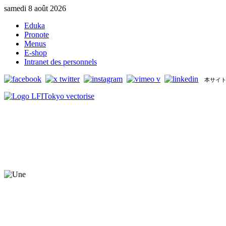
samedi 8 août 2026
Eduka
Pronote
Menus
E-shop
Intranet des personnels
本サイト