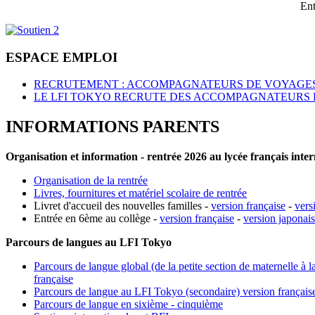
Ent
ESPACE EMPLOI
RECRUTEMENT : ACCOMPAGNATEURS DE VOYAGES
LE LFI TOKYO RECRUTE DES ACCOMPAGNATEURS 
INFORMATIONS PARENTS
Organisation et information - rentrée 2026 au lycée français inte
Organisation de la rentrée
Livres, fournitures et matériel scolaire de rentrée
Livret d'accueil des nouvelles familles -
version française
-
vers
Entrée en 6ème au collège -
version française
-
version japonai
Parcours de langues au LFI Tokyo
Parcours de langue global (de la petite section de maternelle à l
française
Parcours de langue au LFI Tokyo (secondaire) version français
Parcours de langue en sixième - cinquième