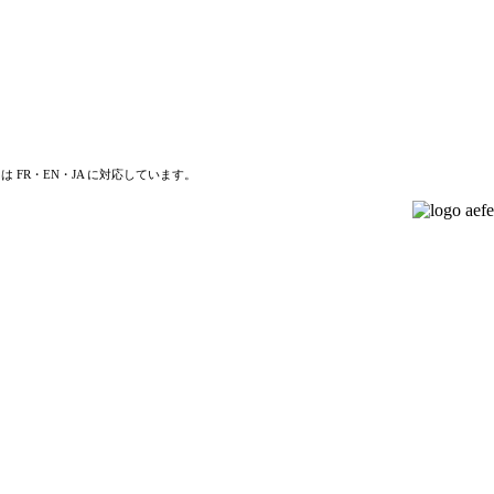
は FR・EN・JA に対応しています。