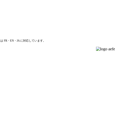
は FR・EN・JA に対応しています。