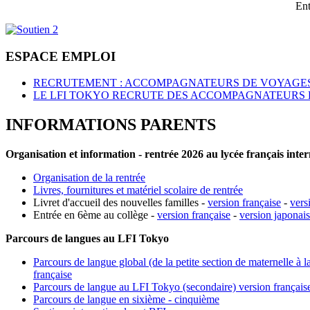
Ent
ESPACE EMPLOI
RECRUTEMENT : ACCOMPAGNATEURS DE VOYAGES
LE LFI TOKYO RECRUTE DES ACCOMPAGNATEURS 
INFORMATIONS PARENTS
Organisation et information - rentrée 2026 au lycée français inte
Organisation de la rentrée
Livres, fournitures et matériel scolaire de rentrée
Livret d'accueil des nouvelles familles -
version française
-
vers
Entrée en 6ème au collège -
version française
-
version japonai
Parcours de langues au LFI Tokyo
Parcours de langue global (de la petite section de maternelle à l
française
Parcours de langue au LFI Tokyo (secondaire) version français
Parcours de langue en sixième - cinquième