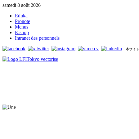
samedi 8 août 2026
Eduka
Pronote
Menus
E-shop
Intranet des personnels
本サイト