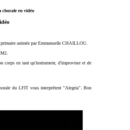
la chorale en vidéo
vidéo
'école primaire animée par Emmanuelle CHAILLOU.
 CM2.
on corps en tant qu'instrument, d'improviser et de
chorale du LFIT vous interprètent "Alegria". Bon