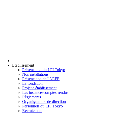
Etablissement
Présentation du LFI Tokyo
Nos installations
Présentation de l'AEFE
La fondation
Projet d'établissement
Les instances
comptes-rendus
Règlements
Organigramme de direction
Personnels du LFI Tokyo
Recrutement