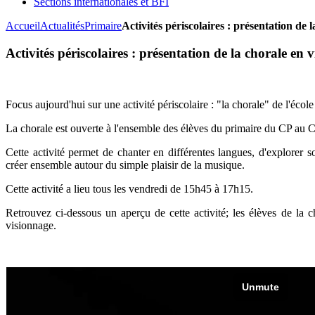
Sections internationales et BFI
Accueil
Actualités
Primaire
Activités périscolaires : présentation de 
Activités périscolaires : présentation de la chorale en 
Focus aujourd'hui sur une activité périscolaire : "la chorale" de l
La chorale est ouverte à l'ensemble des élèves du primaire du CP au
Cette activité permet de chanter en différentes langues, d'explorer s
créer ensemble autour du simple plaisir de la musique.
Cette activité a lieu tous les vendredi de 15h45 à 17h15.
Retrouvez ci-dessous un aperçu de cette activité; les élèves de la 
visionnage.