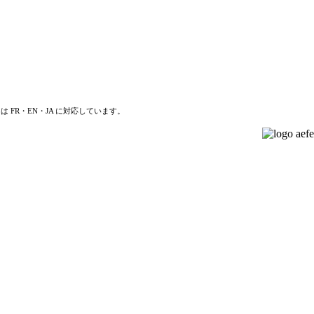
は FR・EN・JA に対応しています。