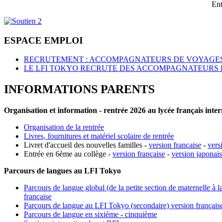
Ent
ESPACE EMPLOI
RECRUTEMENT : ACCOMPAGNATEURS DE VOYAGES
LE LFI TOKYO RECRUTE DES ACCOMPAGNATEURS 
INFORMATIONS PARENTS
Organisation et information - rentrée 2026 au lycée français inte
Organisation de la rentrée
Livres, fournitures et matériel scolaire de rentrée
Livret d'accueil des nouvelles familles -
version française
-
vers
Entrée en 6ème au collège -
version française
-
version japonai
Parcours de langues au LFI Tokyo
Parcours de langue global (de la petite section de maternelle à l
française
Parcours de langue au LFI Tokyo (secondaire) version français
Parcours de langue en sixième - cinquième