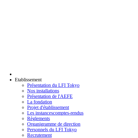
Etablissement
Présentation du LFI Tokyo
Nos installations
Présentation de l'AEFE
La fondation
Projet d'établissement
Les instances
comptes-rendus
Règlements
Organigramme de direction
Personnels du LFI Tokyo
Recrutement