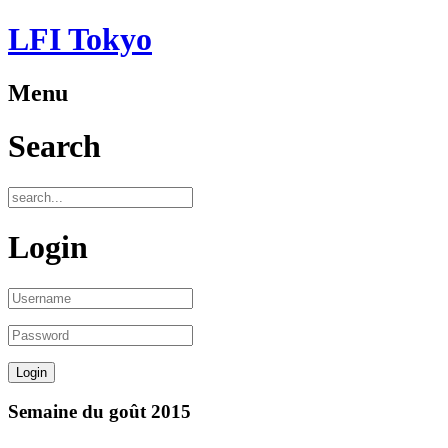
LFI Tokyo
Menu
Search
Login
Semaine du goût 2015