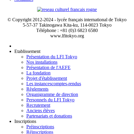
© Copyright 2012-2024 - lycée français international de Tokyo
5-57-37 Takinogawa Kita-ku, 114-0023 Tokyo
Téléphone : +81 (0)3 6823 6580
www.lfitokyo.org
Etablissement
Présentation du LFI Tokyo
Nos installations
Présentation de l'AEFE
La fondation
Projet d'établissement
Les instances
comptes-rendus
Règlements
Organigramme de direction
Personnels du LFI Tokyo
Recrutement
Anciens élèves
Partenariats et donations
Inscriptions
Préinscriptions
Réinscriptions