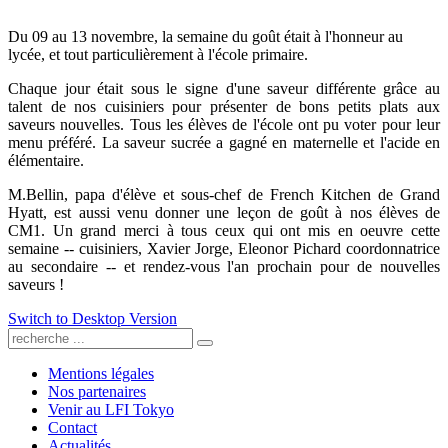
Du 09 au 13 novembre, la semaine du goût était à l'honneur au
lycée, et tout particulièrement à l'école primaire.
Chaque jour était sous le signe d'une saveur différente grâce au
talent de nos cuisiniers pour présenter de bons petits plats aux
saveurs nouvelles. Tous les élèves de l'école ont pu voter pour leur
menu préféré. La saveur sucrée a gagné en maternelle et l'acide en
élémentaire.
M.Bellin, papa d'élève et sous-chef de French Kitchen de Grand
Hyatt, est aussi venu donner une leçon de goût à nos élèves de
CM1. Un grand merci à tous ceux qui ont mis en oeuvre cette
semaine -- cuisiniers, Xavier Jorge, Eleonor Pichard coordonnatrice
au secondaire -- et rendez-vous l'an prochain pour de nouvelles
saveurs !
Switch to Desktop Version
Mentions légales
Nos partenaires
Venir au LFI Tokyo
Contact
Actualités