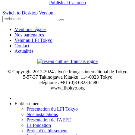
Publish at Calameo
Switch to Desktop Version
Mentions légales
Nos partenaires
Venir au LFI Tokyo
Contact
Actualités
© Copyright 2012-2024 - lycée français international de Tokyo
5-57-37 Takinogawa Kita-ku, 114-0023 Tokyo
Téléphone : +81 (0)3 6823 6580
www.lfitokyo.org
Etablissement
Présentation du LFI Tokyo
Nos installations
Présentation de l'AEFE
La fondation
Projet d'établissement