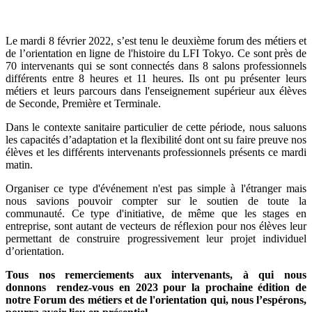
Le mardi 8 février 2022, s’est tenu le deuxième forum des métiers et
de l’orientation en ligne de l'histoire du LFI Tokyo. Ce sont près de
70 intervenants qui se sont connectés dans 8 salons professionnels
différents entre 8 heures et 11 heures. Ils ont pu présenter leurs
métiers et leurs parcours dans l'enseignement supérieur aux élèves
de Seconde, Première et Terminale.
Dans le contexte sanitaire particulier de cette période, nous saluons
les capacités d’adaptation et la flexibilité dont ont su faire preuve nos
élèves et les différents intervenants professionnels présents ce mardi
matin.
Organiser ce type d'événement n'est pas simple à l'étranger mais
nous savions pouvoir compter sur le soutien de toute la
communauté. Ce type d'initiative, de même que les stages en
entreprise, sont autant de vecteurs de réflexion pour nos élèves leur
permettant de construire progressivement leur projet individuel
d’orientation.
Tous nos remerciements aux intervenants, à qui nous
donnons rendez-vous en 2023 pour la prochaine édition de
notre Forum des métiers et de l'orientation qui, nous l’espérons,