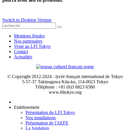
pourra avoir lieu en présentiel.
Switch to Desktop Version
Mentions légales
Nos partenaires
Venir au LFI Tokyo
Contact
Actualités
© Copyright 2012-2024 - lycée français international de Tokyo
5-57-37 Takinogawa Kita-ku, 114-0023 Tokyo
Téléphone : +81 (0)3 6823 6580
www.lfitokyo.org
Etablissement
Présentation du LFI Tokyo
Nos installations
Présentation de l'AEFE
La fondation