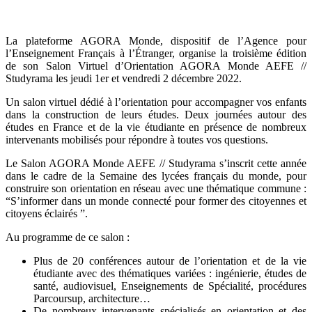
La plateforme AGORA Monde, dispositif de l’Agence pour
l’Enseignement Français à l’Étranger, organise la troisième édition
de son Salon Virtuel d’Orientation AGORA Monde AEFE //
Studyrama les jeudi 1er et vendredi 2 décembre 2022.
Un salon virtuel dédié à l’orientation pour accompagner vos enfants
dans la construction de leurs études. Deux journées autour des
études en France et de la vie étudiante en présence de nombreux
intervenants mobilisés pour répondre à toutes vos questions.
Le Salon AGORA Monde AEFE // Studyrama s’inscrit cette année
dans le cadre de la Semaine des lycées français du monde, pour
construire son orientation en réseau avec une thématique commune :
“S’informer dans un monde connecté pour former des citoyennes et
citoyens éclairés ”.
Au programme de ce salon :
Plus de 20 conférences autour de l’orientation et de la vie
étudiante avec des thématiques variées : ingénierie, études de
santé, audiovisuel, Enseignements de Spécialité, procédures
Parcoursup, architecture…
De nombreux intervenants spécialisés en orientation et des