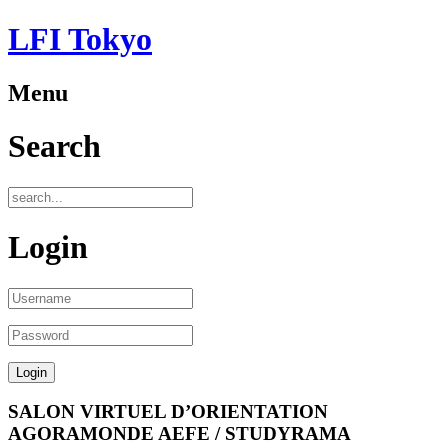
LFI Tokyo
Menu
Search
Login
SALON VIRTUEL D’ORIENTATION
AGORAMONDE AEFE / STUDYRAMA