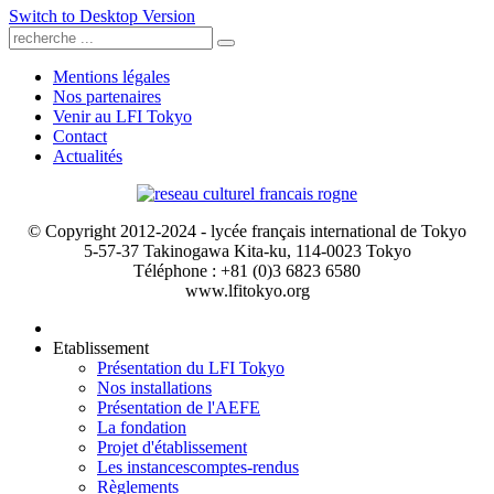
Switch to Desktop Version
Mentions légales
Nos partenaires
Venir au LFI Tokyo
Contact
Actualités
© Copyright 2012-2024 - lycée français international de Tokyo
5-57-37 Takinogawa Kita-ku, 114-0023 Tokyo
Téléphone : +81 (0)3 6823 6580
www.lfitokyo.org
Etablissement
Présentation du LFI Tokyo
Nos installations
Présentation de l'AEFE
La fondation
Projet d'établissement
Les instances
comptes-rendus
Règlements