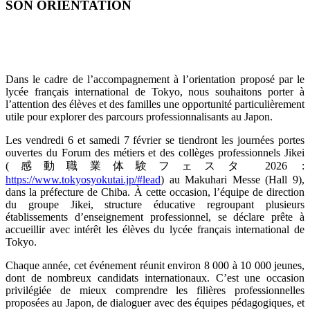
SON ORIENTATION
Dans le cadre de l’accompagnement à l’orientation proposé par le
lycée français international de Tokyo, nous souhaitons porter à
l’attention des élèves et des familles une opportunité particulièrement
utile pour explorer des parcours professionnalisants au Japon.
Les vendredi 6 et samedi 7 février se tiendront les journées portes
ouvertes du Forum des métiers et des collèges professionnels Jikei
(
感動職業体験フェスタ
2026 :
https://www.tokyosyokutai.jp/#lead
) au Makuhari Messe (Hall 9),
dans la préfecture de Chiba. À cette occasion, l’équipe de direction
du groupe Jikei, structure éducative regroupant plusieurs
établissements d’enseignement professionnel, se déclare prête à
accueillir avec intérêt les élèves du lycée français international de
Tokyo.
Chaque année, cet événement réunit environ 8 000 à 10 000 jeunes,
dont de nombreux candidats internationaux. C’est une occasion
privilégiée de mieux comprendre les filières professionnelles
proposées au Japon, de dialoguer avec des équipes pédagogiques, et