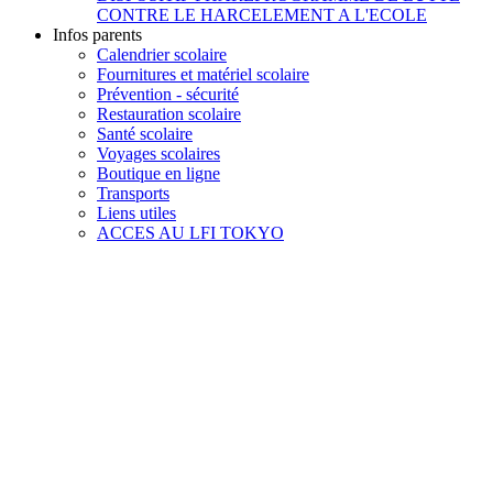
CONTRE LE HARCELEMENT A L'ECOLE
Infos parents
Calendrier scolaire
Fournitures et matériel scolaire
Prévention - sécurité
Restauration scolaire
Santé scolaire
Voyages scolaires
Boutique en ligne
Transports
Liens utiles
ACCES AU LFI TOKYO