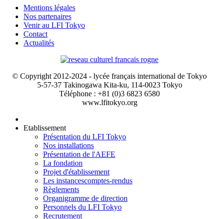
Mentions légales
Nos partenaires
Venir au LFI Tokyo
Contact
Actualités
© Copyright 2012-2024 - lycée français international de Tokyo
5-57-37 Takinogawa Kita-ku, 114-0023 Tokyo
Téléphone : +81 (0)3 6823 6580
www.lfitokyo.org
Etablissement
Présentation du LFI Tokyo
Nos installations
Présentation de l'AEFE
La fondation
Projet d'établissement
Les instances
comptes-rendus
Règlements
Organigramme de direction
Personnels du LFI Tokyo
Recrutement