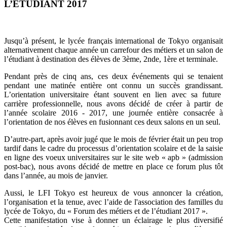
L’ETUDIANT 2017
Jusqu’à présent, le lycée français international de Tokyo organisait
alternativement chaque année un carrefour des métiers et un salon de
l’étudiant à destination des élèves de 3ème, 2nde, 1ère et terminale.
Pendant près de cinq ans, ces deux événements qui se tenaient
pendant une matinée entière ont connu un succès grandissant.
L’orientation universitaire étant souvent en lien avec sa future
carrière professionnelle, nous avons décidé de créer à partir de
l’année scolaire 2016 - 2017, une journée entière consacrée à
l’orientation de nos élèves en fusionnant ces deux salons en un seul.
D’autre-part, après avoir jugé que le mois de février était un peu trop
tardif dans le cadre du processus d’orientation scolaire et de la saisie
en ligne des voeux universitaires sur le site web « apb » (admission
post-bac), nous avons décidé de mettre en place ce forum plus tôt
dans l’année, au mois de janvier.
Aussi, le LFI Tokyo est heureux de vous annoncer la création,
l’organisation et la tenue, avec l’aide de l'association des familles du
lycée de Tokyo, du « Forum des métiers et de l’étudiant 2017 ».
Cette manifestation vise à donner un éclairage le plus diversifié