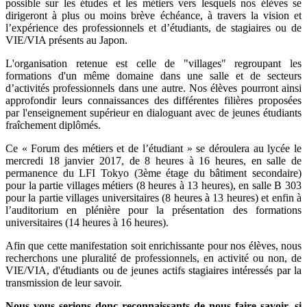
possible sur les études et les métiers vers lesquels nos élèves se
dirigeront à plus ou moins brève échéance, à travers la vision et
l’expérience des professionnels et d’étudiants, de stagiaires ou de
VIE/VIA présents au Japon.
L'organisation retenue est celle de "villages" regroupant les
formations d'un même domaine dans une salle et de secteurs
d’activités professionnels dans une autre. Nos élèves pourront ainsi
approfondir leurs connaissances des différentes filières proposées
par l'enseignement supérieur en dialoguant avec de jeunes étudiants
fraîchement diplômés.
Ce « Forum des métiers et de l’étudiant » se déroulera au lycée le
mercredi 18 janvier 2017, de 8 heures à 16 heures, en salle de
permanence du LFI Tokyo (3ème étage du bâtiment secondaire)
pour la partie villages métiers (8 heures à 13 heures), en salle B 303
pour la partie villages universitaires (8 heures à 13 heures) et enfin à
l’auditorium en plénière pour la présentation des formations
universitaires (14 heures à 16 heures).
Afin que cette manifestation soit enrichissante pour nos élèves, nous
recherchons une pluralité de professionnels, en activité ou non, de
VIE/VIA, d'étudiants ou de jeunes actifs stagiaires intéressés par la
transmission de leur savoir.
Nous vous serions donc reconnaissants de nous faire savoir, si