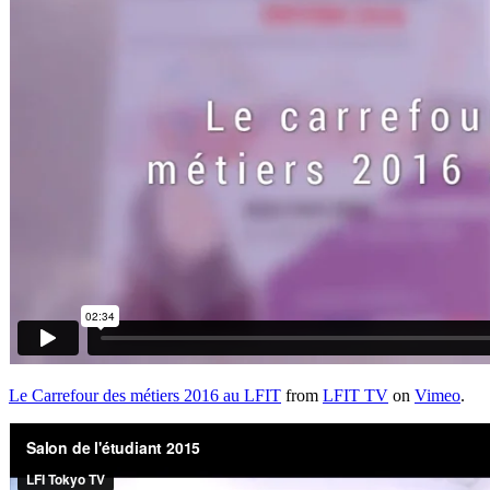
Le Carrefour des métiers 2016 au LFIT
from
LFIT TV
on
Vimeo
.