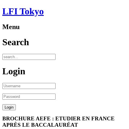
LFI Tokyo
Menu
Search
Login
BROCHURE AEFE : ETUDIER EN FRANCE
APRÈS LE BACCALAURÉAT