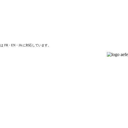
は FR・EN・JA に対応しています。