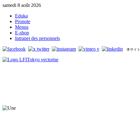
samedi 8 août 2026
Eduka
Pronote
Menus
E-shop
Intranet des personnels
本サイト