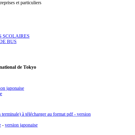
reprises et particuliers
 SCOLAIRES
DE BUS
rnational de Tokyo
ion japonaise
se
a terminale) à télécharger au format pdf - version
e
-
version japonaise