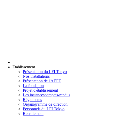
Etablissement
Présentation du LFI Tokyo
Nos installations
Présentation de l'AEFE
La fondation
Projet d'établissement
Les instances
comptes-rendus
Règlements
Organigramme de direction
Personnels du LFI Tokyo
Recrutement