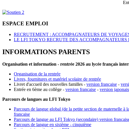
Ent
ESPACE EMPLOI
RECRUTEMENT : ACCOMPAGNATEURS DE VOYAGES
LE LFI TOKYO RECRUTE DES ACCOMPAGNATEURS 
INFORMATIONS PARENTS
Organisation et information - rentrée 2026 au lycée français inte
Organisation de la rentrée
Livres, fournitures et matériel scolaire de rentrée
Livret d'accueil des nouvelles familles -
version française
-
vers
Entrée en 6ème au collège -
version française
-
version japonai
Parcours de langues au LFI Tokyo
Parcours de langue global (de la petite section de maternelle à l
française
Parcours de langue au LFI Tokyo (secondaire) version français
Parcours de langue en sixième - cinquième