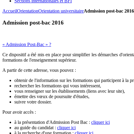
Sections internationales et BFI
Accueil
Orientation
Orientation universitaire
Admission post-bac 2016
Admission post-bac 2016
« Admission Post-Bac » ?
Ce dispositif a été mis en place pour simplifier les démarches d'orient
formations de l'enseignement supérieur.
A partir de cette adresse, vous pouvez :
obtenir de l'information sur les formations qui participent à la p
rechercher les formations qui vous intéressent,
vous renseigner sur les établissements (liens avec leur site),
émettre des vœux de poursuite d'études,
suivre votre dossier.
Pour avoir accès :
à la présentation d'Admission Post Bac :
cliquer ici
au guide du candidat :
cliquer ici
à la recherche d'une formation :
cliquer ici