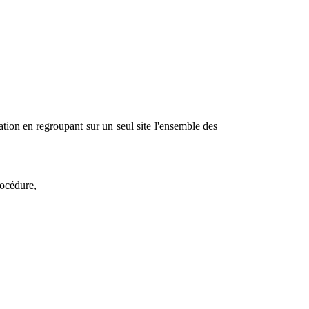
ation en regroupant sur un seul site l'ensemble des
rocédure,