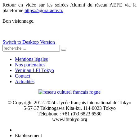
Retour en vidéo sur les soirées Alumni du réseau AEFE via la
plateforme
https://agora-aefe.fr.
Bon visionnage.
Switch to Desktop Version
Mentions légales
Nos partenaires
Venir au LFI Tokyo
Contact
Actualités
© Copyright 2012-2024 - lycée français international de Tokyo
5-57-37 Takinogawa Kita-ku, 114-0023 Tokyo
Téléphone : +81 (0)3 6823 6580
www.lfitokyo.org
Etablissement