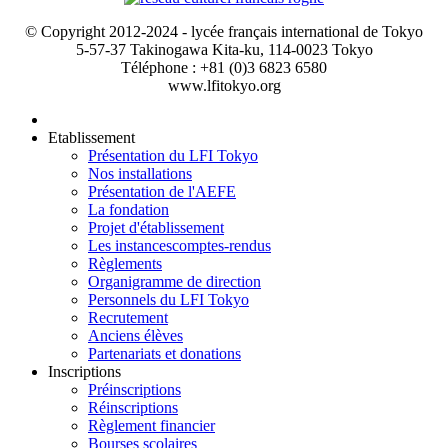
© Copyright 2012-2024 - lycée français international de Tokyo
5-57-37 Takinogawa Kita-ku, 114-0023 Tokyo
Téléphone : +81 (0)3 6823 6580
www.lfitokyo.org
Etablissement
Présentation du LFI Tokyo
Nos installations
Présentation de l'AEFE
La fondation
Projet d'établissement
Les instances
comptes-rendus
Règlements
Organigramme de direction
Personnels du LFI Tokyo
Recrutement
Anciens élèves
Partenariats et donations
Inscriptions
Préinscriptions
Réinscriptions
Règlement financier
Bourses scolaires