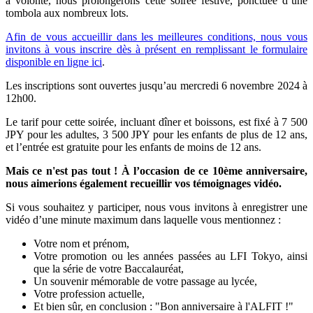
à volonté, nous prolongerons cette soirée festive, ponctuée d’une
tombola aux nombreux lots.
Afin de vous accueillir dans les meilleures conditions, nous vous
invitons à vous inscrire dès à présent en remplissant le formulaire
disponible en ligne ici
.
Les inscriptions sont ouvertes jusqu’au mercredi 6 novembre 2024 à
12h00.
Le tarif pour cette soirée, incluant dîner et boissons, est fixé à 7 500
JPY pour les adultes, 3 500 JPY pour les enfants de plus de 12 ans,
et l’entrée est gratuite pour les enfants de moins de 12 ans.
Mais ce n'est pas tout ! À l’occasion de ce 10ème anniversaire,
nous aimerions également recueillir vos témoignages vidéo.
Si vous souhaitez y participer, nous vous invitons à enregistrer une
vidéo d’une minute maximum dans laquelle vous mentionnez :
Votre nom et prénom,
Votre promotion ou les années passées au LFI Tokyo, ainsi
que la série de votre Baccalauréat,
Un souvenir mémorable de votre passage au lycée,
Votre profession actuelle,
Et bien sûr, en conclusion : "Bon anniversaire à l'ALFIT !"