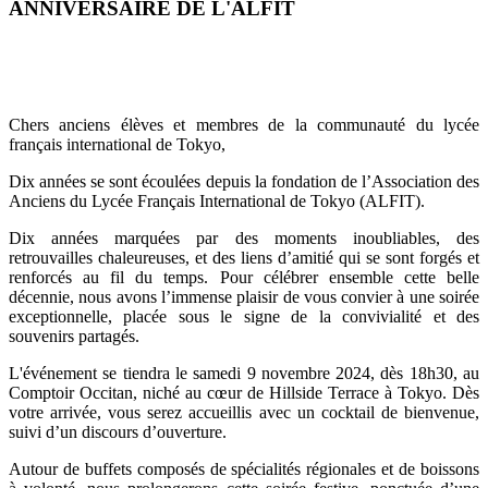
ANNIVERSAIRE DE L'ALFIT
Chers anciens élèves et membres de la communauté du lycée
français international de Tokyo,
Dix années se sont écoulées depuis la fondation de l’Association des
Anciens du Lycée Français International de Tokyo (ALFIT).
Dix années marquées par des moments inoubliables, des
retrouvailles chaleureuses, et des liens d’amitié qui se sont forgés et
renforcés au fil du temps. Pour célébrer ensemble cette belle
décennie, nous avons l’immense plaisir de vous convier à une soirée
exceptionnelle, placée sous le signe de la convivialité et des
souvenirs partagés.
L'événement se tiendra le samedi 9 novembre 2024, dès 18h30, au
Comptoir Occitan, niché au cœur de Hillside Terrace à Tokyo. Dès
votre arrivée, vous serez accueillis avec un cocktail de bienvenue,
suivi d’un discours d’ouverture.
Autour de buffets composés de spécialités régionales et de boissons