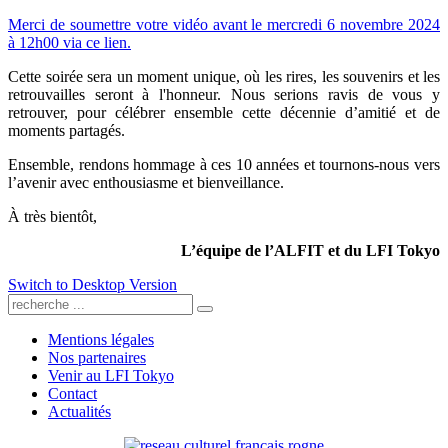
Merci de soumettre votre vidéo avant le mercredi 6 novembre 2024
à 12h00 via ce lien.
Cette soirée sera un moment unique, où les rires, les souvenirs et les
retrouvailles seront à l'honneur. Nous serions ravis de vous y
retrouver, pour célébrer ensemble cette décennie d’amitié et de
moments partagés.
Ensemble, rendons hommage à ces 10 années et tournons-nous vers
l’avenir avec enthousiasme et bienveillance.
À très bientôt,
L’équipe de l’ALFIT et du LFI Tokyo
Switch to Desktop Version
Mentions légales
Nos partenaires
Venir au LFI Tokyo
Contact
Actualités