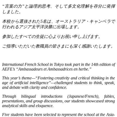
“
言葉の力
”
と論理的思考、そして多文化理解を存分に発揮
しました。
本校から選抜された
5
名は、オーストラリア・キャンベラで
行われるアジア太平洋決勝に出場します。
参加したすべての生徒に心よりお祝い申し上げます。
ご指導いただいた教職員の皆さまにも深く感謝いたします。
International French School in Tokyo took part in the 14th edition of
AEFE’s “Ambassadeurs et Ambassadrices en herbe.”
This year’s theme—“Fostering creativity and critical thinking in the
age of artificial intelligence”—challenged students to think, speak,
and debate with clarity and confidence.
Through bilingual introductions (Japanese/French), fables,
presentations, and group discussions, our students showcased strong
analytical skills and eloquence.
Five students have been selected to represent the school at the Asia-