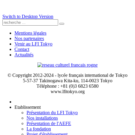
Switch to Desktop Version
Mentions légales
Nos partenaires
Venir au LFI Tokyo
Contact
Actualités
© Copyright 2012-2024 - lycée français international de Tokyo
5-57-37 Takinogawa Kita-ku, 114-0023 Tokyo
Téléphone : +81 (0)3 6823 6580
www.lfitokyo.org
Etablissement
Présentation du LFI Tokyo
Nos installations
Présentation de l'AEFE
La fondation
Projet d'établissement