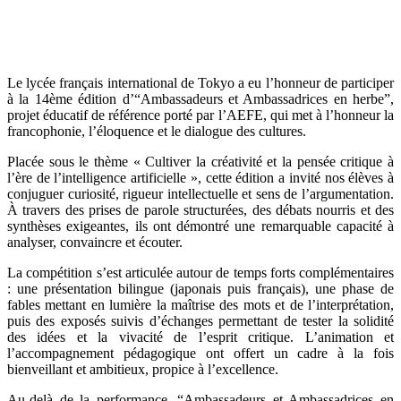
Le lycée français international de Tokyo a eu l’honneur de participer
à la 14ème édition d’“Ambassadeurs et Ambassadrices en herbe”,
projet éducatif de référence porté par l’AEFE, qui met à l’honneur la
francophonie, l’éloquence et le dialogue des cultures.
Placée sous le thème « Cultiver la créativité et la pensée critique à
l’ère de l’intelligence artificielle », cette édition a invité nos élèves à
conjuguer curiosité, rigueur intellectuelle et sens de l’argumentation.
À travers des prises de parole structurées, des débats nourris et des
synthèses exigeantes, ils ont démontré une remarquable capacité à
analyser, convaincre et écouter.
La compétition s’est articulée autour de temps forts complémentaires
: une présentation bilingue (japonais puis français), une phase de
fables mettant en lumière la maîtrise des mots et de l’interprétation,
puis des exposés suivis d’échanges permettant de tester la solidité
des idées et la vivacité de l’esprit critique. L’animation et
l’accompagnement pédagogique ont offert un cadre à la fois
bienveillant et ambitieux, propice à l’excellence.
Au-delà de la performance, “Ambassadeurs et Ambassadrices en