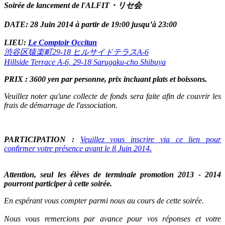
Soirée de lancement de l'ALFIT・リセ会
DATE: 28 Juin 2014 à partir de 19:00 jusqu’à 23:00
LIEU:
Le Comptoir Occitan
渋谷区猿楽町29-18 ヒルサイドテラスA-6
Hillside Terrace A-6, 29-18 Sarugaku-cho Shibuya
PRIX : 3600 yen par personne, prix incluant plats et boissons.
Veuillez noter qu'une collecte de fonds sera faite afin de couvrir les
frais de démarrage de l'association.
PARTICIPATION :
Veuillez vous inscrire via ce lien pour
confirmer votre présence avant le 8 Juin 2014.
Attention, seul les élèves de terminale promotion 2013 - 2014
pourront participer à cette soirée.
En espérant vous compter parmi nous au cours de cette soirée.
Nous vous remercions par avance pour vos réponses et votre