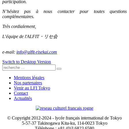
participation.
N’hésitez pas à nous contacter pour toutes questions
complémentaires.
Très cordialement,
L’équipe de l'ALFIT・リセ会
e-mail:
info@alfit-risekai.com
Switch to Desktop Version
Mentions légales
Nos partenaires
Venir au LFI Tokyo
Contact
Actualités
© Copyright 2012-2024 - lycée français international de Tokyo
5-57-37 Takinogawa Kita-ku, 114-0023 Tokyo
Téléphone : +81 (0)3 6823 6580