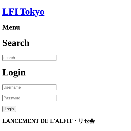
LFI Tokyo
Menu
Search
Login
LANCEMENT DE L'ALFIT・リセ会