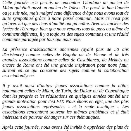
Cette journée m’a permis de rencontrer Giordano un ancien de
Milan qui était aussi un ancien de Tokyo. Il a passé le bac l’année
ou je suis née, mais malgré cette différence d’âge nous avons tout de
suite sympathisé grâce à notre passé commun. Mais ce n’est pas
qu’avec lui que des liens d’amitié ont pu naître. Avec les anciens des
lycées de l'étranger, bien que nous venions tous de pays ou même de
continent différents, il y a toujours des sujets communs et une réalité
commune partagée par tous qui nous relie.
La présence d’associations anciennes (ayant plus de 50 ans
d'existence) comme celles de Bogota ou de Vienne et de très
grandes associations comme celles de Casablanca, de Meknès ou
encore de Rome ont été une grande inspiration pour notre futur,
surtout en ce qui concerne des sujets comme la collaboration
association/lycée.
Il y avait aussi d’autres jeunes associations comme la nôtre,
notamment celles de Milan, de Turin, de Dakar ou de Copenhague
dont les progrès et les réalisations en quelques années ont été une
grande motivation pour l’ALFIT. Nous étions en effet, une des plus
jeunes associations représentées - et la seule asiatique -. Les
associations rencontrent souvent les mêmes problèmes et il était
intéressant de pouvoir échanger sur ces thématiques.
Après cette journée, nous avons été invités à apprécier des plats de