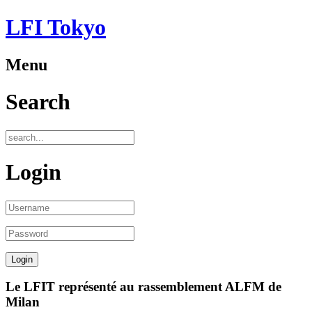
LFI Tokyo
Menu
Search
Login
Le LFIT représenté au rassemblement ALFM de
Milan