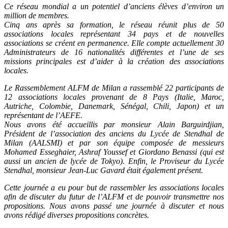
Ce réseau mondial a un potentiel d’anciens élèves d’environ un
million de membres.
Cinq ans après sa formation, le réseau réunit plus de 50
associations locales représentant 34 pays et de nouvelles
associations se créent en permanence. Elle compte actuellement 30
Administrateurs de 16 nationalités différentes et l’une de ses
missions principales est d’aider à la création des associations
locales.
Le Rassemblement ALFM de Milan a rassemblé 22 participants de
12 associations locales provenant de 8 Pays (Italie, Maroc,
Autriche, Colombie, Danemark, Sénégal, Chili, Japon) et un
représentant de l’AEFE.
Nous avons été accueillis par monsieur Alain Barguirdjian,
Président de l’association des anciens du Lycée de Stendhal de
Milan (AALSMI) et par son équipe composée de messieurs
Mohamed Esseghaier, Ashraf Youssef et Giordano Benassi (qui est
aussi un ancien de lycée de Tokyo). Enfin, le Proviseur du Lycée
Stendhal, monsieur Jean-Luc Gavard était également présent.
Cette journée a eu pour but de rassembler les associations locales
afin de discuter du futur de l’ALFM et de pouvoir transmettre nos
propositions. Nous avons passé une journée à discuter et nous
avons rédigé diverses propositions concrètes.