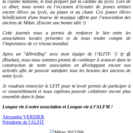
la cuisine italienne, le tout préparé par la cantine du lycée. Lors de
ce dîner, nous avons eu l’occasion d’écouter de jeunes artistes
encore élèves au lycée, au piano et au chant. Ces jeunes élèves
bénéficiaient d'une bourse de musique offerte par l’association des
anciens de Milan. (Encore une bonne idée !)
Cette journée nous a permis de renforcer le lien entre les
associations locales présentes et de nous rendre compte de
l’importance de ce réseau mondial.
Apres un "débriefing" avec mon équipe de l’ALFIT-リセ会
(Risekai), nous nous sommes promis de continuer à avancer dans la
construction de notre association en développant encore nos
activités afin de pouvoir satisfaire tous les besoins des anciens de
notre lycée.
Je voudrais remercier le LFIT pour m’avoir permis de participer à
ce rassemblement et nous espérons pouvoir collaborer encore plus
ensemble dans le futur.
Longue vie à notre association et Longue vie à l’ALFM !
Alexandra VERDIER
Présidente de l'ALFIT