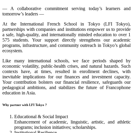
— A collaborative commitment serving today’s learners and
tomorrow’s leaders —
At the International French School in Tokyo (LFI Tokyo),
partnerships with companies and institutions empower us to provide
a safe, high-quality, and internationally minded education to over 1
575 students. Your support directly strengthens our academic
programs, infrastructure, and community outreach in Tokyo’s global
ecosystem.
Like many international schools, we face periods shaped by
economic volatility, public-health crises, and natural hazards. Such
contexts have, at times, resulted in enrollment declines, with
inevitable implications for our finances and investment capacity.
Your contribution bolsters our financial resilience, safeguards our
pedagogical ambitions, and stabilizes the future of Francophone
education in Asia.
Why partner with LFI Tokyo ?
Educational & Social Impact
Enhancement of academic, linguistic, artistic, and athletic
programs; inclusion initiatives; scholarships.
Institutional Resilience