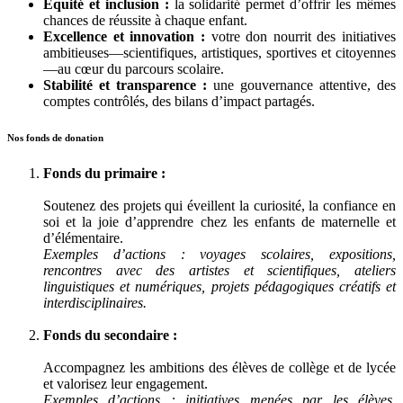
Équité et inclusion :
la solidarité permet d’offrir les mêmes
chances de réussite à chaque enfant.
Excellence et innovation :
votre don nourrit des initiatives
ambitieuses—scientifiques, artistiques, sportives et citoyennes
—au cœur du parcours scolaire.
Stabilité et transparence :
une gouvernance attentive, des
comptes contrôlés, des bilans d’impact partagés.
Nos fonds de donation
Fonds du primaire :
Soutenez des projets qui éveillent la curiosité, la confiance en
soi et la joie d’apprendre chez les enfants de maternelle et
d’élémentaire.
Exemples d’actions : voyages scolaires, expositions,
rencontres avec des artistes et scientifiques, ateliers
linguistiques et numériques, projets pédagogiques créatifs et
interdisciplinaires.
Fonds du secondaire :
Accompagnez les ambitions des élèves de collège et de lycée
et valorisez leur engagement.
Exemples d’actions : initiatives menées par les élèves,