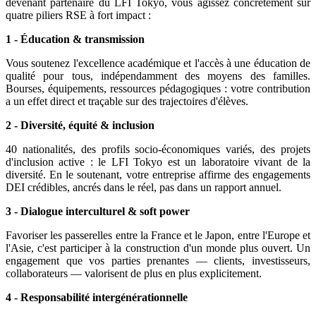
devenant partenaire du LFI Tokyo, vous agissez concrètement sur
quatre piliers RSE à fort impact :
1 - Éducation & transmission
Vous soutenez l'excellence académique et l'accès à une éducation de
qualité pour tous, indépendamment des moyens des familles.
Bourses, équipements, ressources pédagogiques : votre contribution
a un effet direct et traçable sur des trajectoires d'élèves.
2 - Diversité, équité & inclusion
40 nationalités, des profils socio-économiques variés, des projets
d'inclusion active : le LFI Tokyo est un laboratoire vivant de la
diversité. En le soutenant, votre entreprise affirme des engagements
DEI crédibles, ancrés dans le réel, pas dans un rapport annuel.
3 - Dialogue interculturel & soft power
Favoriser les passerelles entre la France et le Japon, entre l'Europe et
l'Asie, c'est participer à la construction d'un monde plus ouvert. Un
engagement que vos parties prenantes — clients, investisseurs,
collaborateurs — valorisent de plus en plus explicitement.
4 - Responsabilité intergénérationnelle