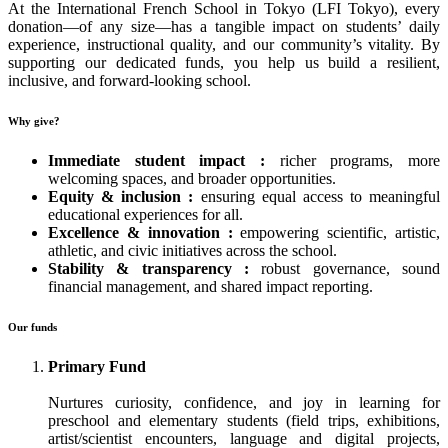
At the International French School in Tokyo (LFI Tokyo), every
donation—of any size—has a tangible impact on students’ daily
experience, instructional quality, and our community’s vitality. By
supporting our dedicated funds, you help us build a resilient,
inclusive, and forward-looking school.
Why give?
Immediate student impact :
richer programs, more
welcoming spaces, and broader opportunities.
Equity & inclusion :
ensuring equal access to meaningful
educational experiences for all.
Excellence & innovation :
empowering scientific, artistic,
athletic, and civic initiatives across the school.
Stability & transparency :
robust governance, sound
financial management, and shared impact reporting.
Our funds
Primary Fund
Nurtures curiosity, confidence, and joy in learning for
preschool and elementary students (field trips, exhibitions,
artist/scientist encounters, language and digital projects,