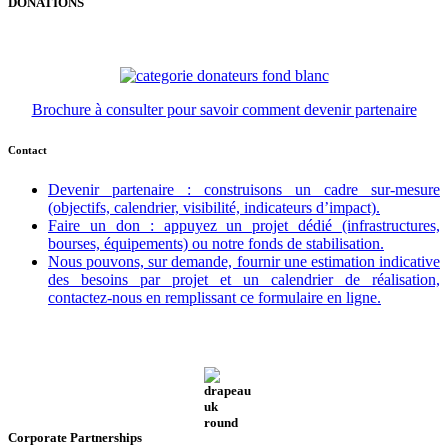
DONATIONS
Brochure à consulter pour savoir comment devenir partenaire
Contact
Devenir partenaire : construisons un cadre sur-mesure
(objectifs, calendrier, visibilité, indicateurs d’impact).
Faire un don : appuyez un projet dédié (infrastructures,
bourses, équipements) ou notre fonds de stabilisation.
Nous pouvons, sur demande, fournir une estimation indicative
des besoins par projet et un calendrier de réalisation,
contactez-nous en remplissant ce formulaire en ligne.
Corporate Partnerships