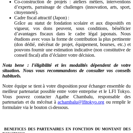
Co-construction de projets : ateliers métiers, interventions
d’experts, parrainage de challenges (innovation, arts, sport,
citoyenneté).
Cadre fiscal attractif (Japon) :
Grâce au statut de fondation scolaire et aux dispositifs en
vigueur, vos dons peuvent, sous conditions, bénéficier
d’avantages fiscaux dans le cadre légal japonais. Nous
étudions avec vous la forme de contribution la plus pertinente
(don dédié, mécénat de projet, équipement, bourses, etc.) et
pouvons fournir une estimation indicative (non constitutive de
conseil fiscal) afin d’éclairer votre décision.
Nota bene : l’éligibilité et les modalités dépendent de votre
situation. Nous vous recommandons de consulter vos conseils
habituels.
Notre équipe se tient à votre disposition pour échanger ensemble du
meilleur partenariat possible entre votre entreprise et le LFI Tokyo.
Vous pouvez contacter Agathe Chambalu, responsable des
partenariats et du mécénat à
achambalu@lfitokyo.org
ou remplir le
formulaire via le bouton ci-dessous.
BENEFICES DES PARTENAIRES EN FONCTION DU MONTANT DES