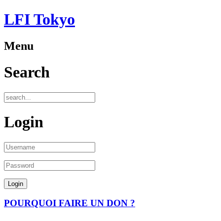
LFI Tokyo
Menu
Search
Login
POURQUOI FAIRE UN DON ?