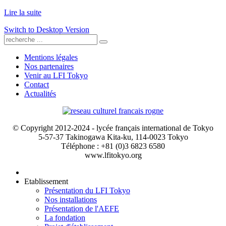
Lire la suite
Switch to Desktop Version
Mentions légales
Nos partenaires
Venir au LFI Tokyo
Contact
Actualités
© Copyright 2012-2024 - lycée français international de Tokyo
5-57-37 Takinogawa Kita-ku, 114-0023 Tokyo
Téléphone : +81 (0)3 6823 6580
www.lfitokyo.org
Etablissement
Présentation du LFI Tokyo
Nos installations
Présentation de l'AEFE
La fondation