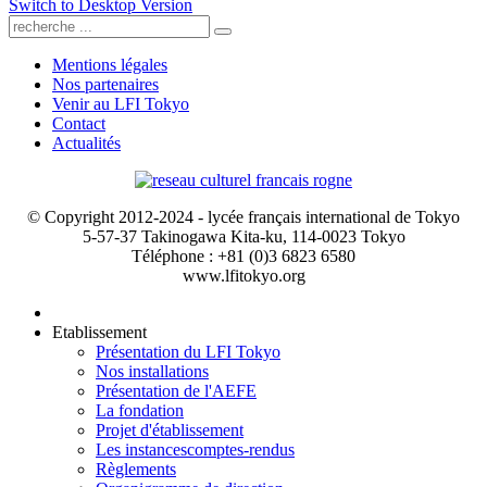
Switch to Desktop Version
Mentions légales
Nos partenaires
Venir au LFI Tokyo
Contact
Actualités
© Copyright 2012-2024 - lycée français international de Tokyo
5-57-37 Takinogawa Kita-ku, 114-0023 Tokyo
Téléphone : +81 (0)3 6823 6580
www.lfitokyo.org
Etablissement
Présentation du LFI Tokyo
Nos installations
Présentation de l'AEFE
La fondation
Projet d'établissement
Les instances
comptes-rendus
Règlements