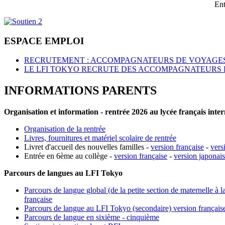
Ent
ESPACE EMPLOI
RECRUTEMENT : ACCOMPAGNATEURS DE VOYAGES
LE LFI TOKYO RECRUTE DES ACCOMPAGNATEURS 
INFORMATIONS PARENTS
Organisation et information - rentrée 2026 au lycée français inte
Organisation de la rentrée
Livres, fournitures et matériel scolaire de rentrée
Livret d'accueil des nouvelles familles -
version française
-
vers
Entrée en 6ème au collège -
version française
-
version japonai
Parcours de langues au LFI Tokyo
Parcours de langue global (de la petite section de maternelle à l
française
Parcours de langue au LFI Tokyo (secondaire) version français
Parcours de langue en sixième - cinquième