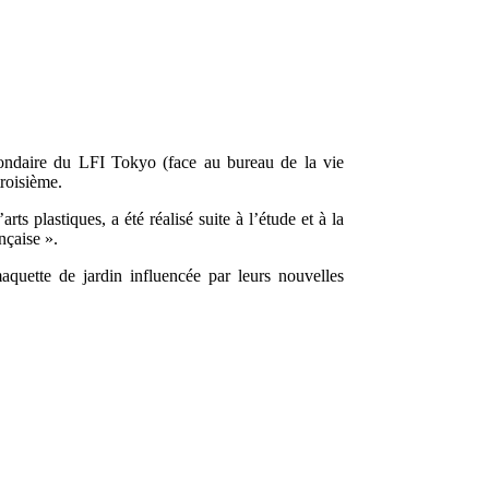
condaire du LFI Tokyo (face au bureau de la vie
troisième.
s plastiques, a été réalisé suite à l’étude et à la
nçaise ».
aquette de jardin influencée par leurs nouvelles