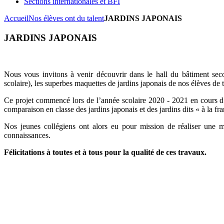
Sections internationales et BFI
Accueil
Nos élèves ont du talent
JARDINS JAPONAIS
JARDINS JAPONAIS
Nous vous invitons à venir découvrir dans le hall du bâtiment se
scolaire), les superbes maquettes de jardins japonais de nos élèves de 
Ce projet commencé lors de l’année scolaire 2020 - 2021 en cours d’art
comparaison en classe des jardins japonais et des jardins dits « à la fra
Nos jeunes collégiens ont alors eu pour mission de réaliser une m
connaissances.
Félicitations à toutes et à tous pour la qualité de ces travaux.