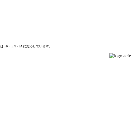
は FR・EN・JA に対応しています。