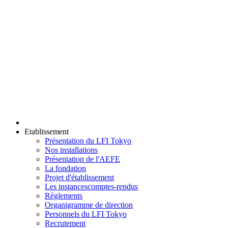
Etablissement
Présentation du LFI Tokyo
Nos installations
Présentation de l'AEFE
La fondation
Projet d'établissement
Les instances
comptes-rendus
Règlements
Organigramme de direction
Personnels du LFI Tokyo
Recrutement