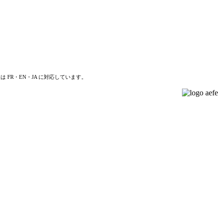
は FR・EN・JA に対応しています。