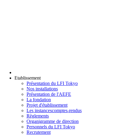
Etablissement
Présentation du LFI Tokyo
Nos installations
Présentation de l'AEFE
La fondation
Projet d'établissement
Les instances
comptes-rendus
Règlements
Organigramme de direction
Personnels du LFI Tokyo
Recrutement