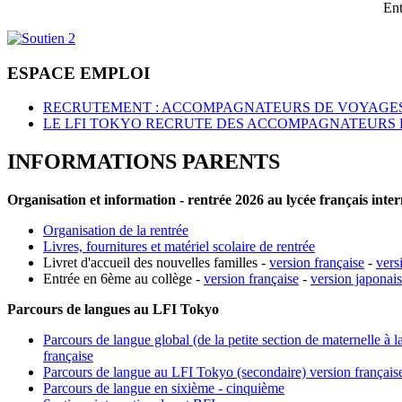
Ent
ESPACE EMPLOI
RECRUTEMENT : ACCOMPAGNATEURS DE VOYAGES
LE LFI TOKYO RECRUTE DES ACCOMPAGNATEURS 
INFORMATIONS PARENTS
Organisation et information - rentrée 2026 au lycée français inte
Organisation de la rentrée
Livres, fournitures et matériel scolaire de rentrée
Livret d'accueil des nouvelles familles -
version française
-
vers
Entrée en 6ème au collège -
version française
-
version japonai
Parcours de langues au LFI Tokyo
Parcours de langue global (de la petite section de maternelle à l
française
Parcours de langue au LFI Tokyo (secondaire) version français
Parcours de langue en sixième - cinquième