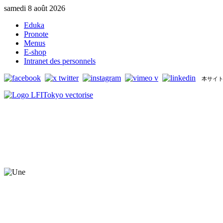
samedi 8 août 2026
Eduka
Pronote
Menus
E-shop
Intranet des personnels
本サイト