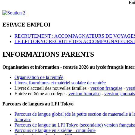
Ent
ESPACE EMPLOI
RECRUTEMENT : ACCOMPAGNATEURS DE VOYAGES
LE LFI TOKYO RECRUTE DES ACCOMPAGNATEURS 
INFORMATIONS PARENTS
Organisation et information - rentrée 2026 au lycée français inte
Organisation de la rentrée
Livres, fournitures et matériel scolaire de rentrée
Livret d'accueil des nouvelles familles -
version française
-
vers
Entrée en 6ème au collège -
version française
-
version japonai
Parcours de langues au LFI Tokyo
Parcours de langue global (de la petite section de maternelle à l
française
Parcours de langue au LFI Tokyo (secondaire) version français
Parcours de langue en sixième - cinquième