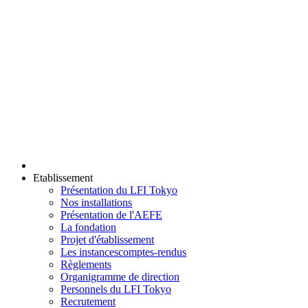
Etablissement
Présentation du LFI Tokyo
Nos installations
Présentation de l'AEFE
La fondation
Projet d'établissement
Les instances
comptes-rendus
Règlements
Organigramme de direction
Personnels du LFI Tokyo
Recrutement