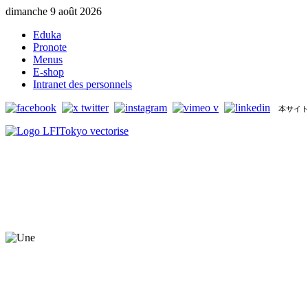
dimanche 9 août 2026
Eduka
Pronote
Menus
E-shop
Intranet des personnels
本サイト