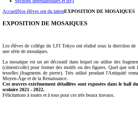
Sections internationales et BFI
Accueil
Nos élèves ont du talent
EXPOSITION DE MOSAIQUES
EXPOSITION DE MOSAIQUES
Les élèves de collège du LFI Tokyo ont réalisé sous la direction 
une série de mosaïques.
La mosaïque est un art décoratif dans lequel on utilise des fragment
(ciment/colle) pour former des motifs ou des figures. Quel que soit l
tesselles (fragments de pierre). Très utilisé pendant l'Antiquité ro
Moyen-Âge et de la Renaissance.
Ces œuvres extrêmement détaillées sont exposées dans le hall du
scolaire 2021 - 2022.
Félicitations à toutes et à tous pour ces très beaux travaux.