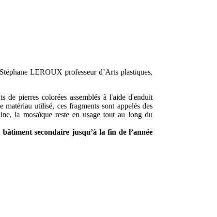
de Stéphane LEROUX professeur d’Arts plastiques,
s de pierres colorées assemblés à l'aide d'enduit
e matériau utilisé, ces fragments sont appelés des
maine, la mosaïque reste en usage tout au long du
 bâtiment secondaire jusqu’à la fin de l’année