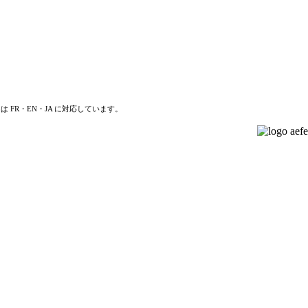
は FR・EN・JA に対応しています。