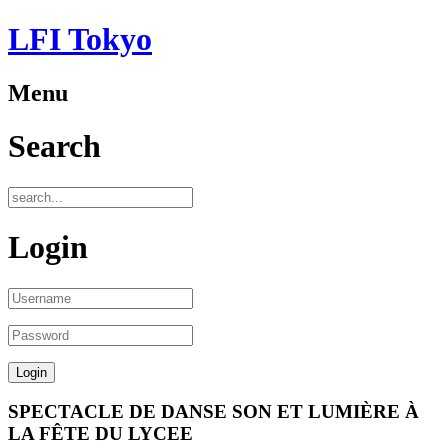
LFI Tokyo
Menu
Search
Login
SPECTACLE DE DANSE SON ET LUMIÈRE À
LA FÊTE DU LYCEE