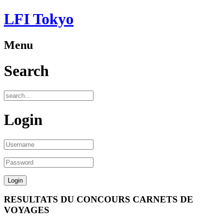
LFI Tokyo
Menu
Search
Login
RESULTATS DU CONCOURS CARNETS DE
VOYAGES