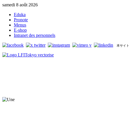
samedi 8 août 2026
Eduka
Pronote
Menus
E-shop
Intranet des personnels
本サイト