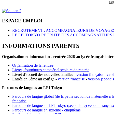
Ent
ESPACE EMPLOI
RECRUTEMENT : ACCOMPAGNATEURS DE VOYAGES
LE LFI TOKYO RECRUTE DES ACCOMPAGNATEURS 
INFORMATIONS PARENTS
Organisation et information - rentrée 2026 au lycée français inte
Organisation de la rentrée
Livres, fournitures et matériel scolaire de rentrée
Livret d'accueil des nouvelles familles -
version française
-
vers
Entrée en 6ème au collège -
version française
-
version japonai
Parcours de langues au LFI Tokyo
Parcours de langue global (de la petite section de maternelle à l
française
Parcours de langue au LFI Tokyo (secondaire) version français
Parcours de langue en sixième - cinquième