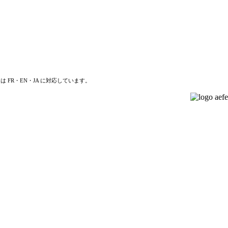
は FR・EN・JA に対応しています。