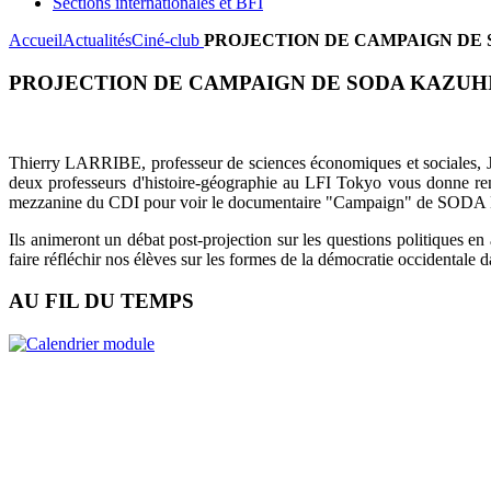
Sections internationales et BFI
Accueil
Actualités
Ciné-club
PROJECTION DE CAMPAIGN DE 
PROJECTION DE CAMPAIGN DE SODA KAZUH
Thierry LARRIBE, professeur de sciences économiques et socia
deux professeurs d'histoire-géographie au LFI Tokyo vous donne ren
mezzanine du CDI pour voir le documentaire "Campaign" de SODA 
Ils animeront un débat post-projection sur les questions politiques en a
faire réfléchir nos élèves sur les formes de la démocratie occidentale d
AU FIL DU TEMPS