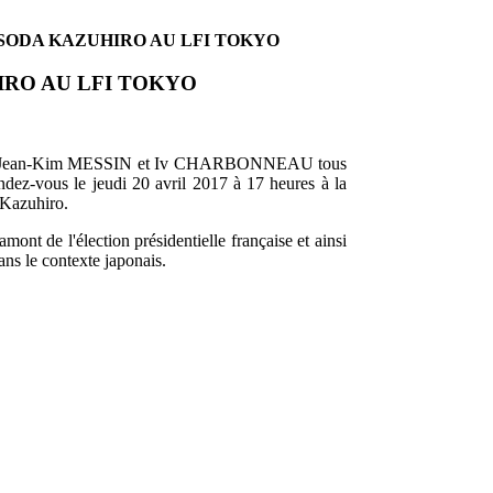
SODA KAZUHIRO AU LFI TOKYO
IRO AU LFI TOKYO
les, Jean-Kim MESSIN et Iv CHARBONNEAU tous
dez-vous le jeudi 20 avril 2017 à 17 heures à la
Kazuhiro.
mont de l'élection présidentielle française et ainsi
ans le contexte japonais.