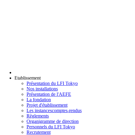
Etablissement
Présentation du LFI Tokyo
Nos installations
Présentation de l'AEFE
La fondation
Projet d'établissement
Les instances
comptes-rendus
Règlements
Organigramme de direction
Personnels du LFI Tokyo
Recrutement