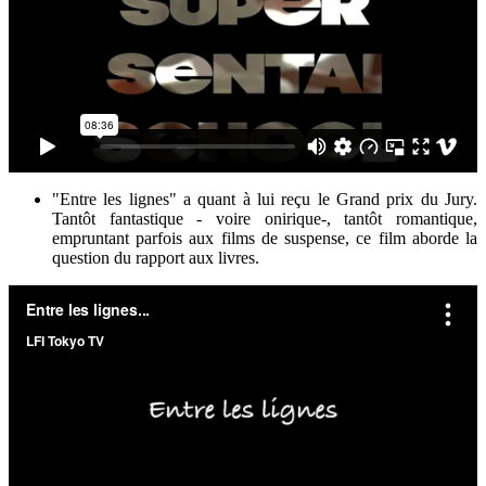
"Entre les lignes" a quant à lui reçu le Grand prix du Jury.
Tantôt fantastique - voire onirique-, tantôt romantique,
empruntant parfois aux films de suspense, ce film aborde la
question du rapport aux livres.