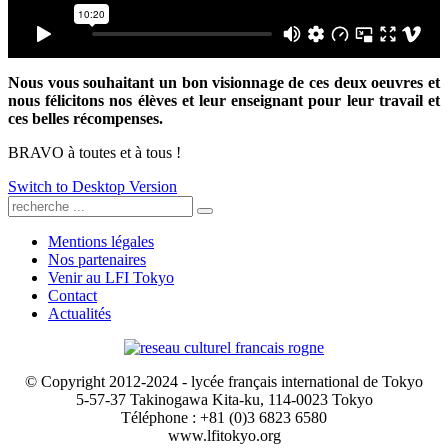
Nous vous souhaitant un bon visionnage de ces deux oeuvres et
nous félicitons nos élèves et leur enseignant pour leur travail et
ces belles récompenses.
BRAVO à toutes et à tous !
Switch to Desktop Version
Mentions légales
Nos partenaires
Venir au LFI Tokyo
Contact
Actualités
© Copyright 2012-2024 - lycée français international de Tokyo
5-57-37 Takinogawa Kita-ku, 114-0023 Tokyo
Téléphone : +81 (0)3 6823 6580
www.lfitokyo.org