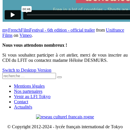
myFrenchFilmFestival - 6th edition - official trailer
from
Unifrance
Films
on
Vimeo
.
Nous vous attendons nombreux !
Si vous souhaitez participer à cet atelier, merci de vous inscrire au
CDI du LFIT ou contactez madame Héloïse DESMURS.
Switch to Desktop Version
Mentions légales
Nos partenaires
Venir au LFI Tokyo
Contact
Actualités
© Copyright 2012-2024 - lycée français international de Tokyo