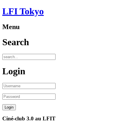
LFI Tokyo
Menu
Search
Login
Ciné-club 3.0 au LFIT