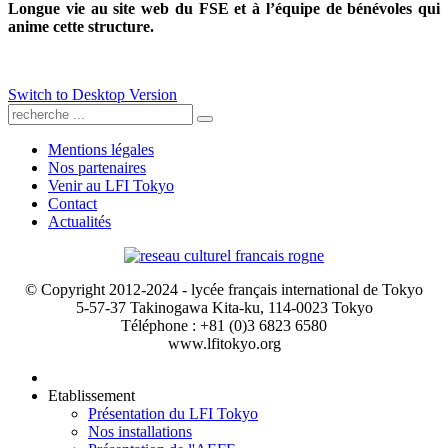
Longue vie au site web du FSE et à l’équipe de bénévoles qui
anime cette structure.
Switch to Desktop Version
Mentions légales
Nos partenaires
Venir au LFI Tokyo
Contact
Actualités
© Copyright 2012-2024 - lycée français international de Tokyo
5-57-37 Takinogawa Kita-ku, 114-0023 Tokyo
Téléphone : +81 (0)3 6823 6580
www.lfitokyo.org
Etablissement
Présentation du LFI Tokyo
Nos installations