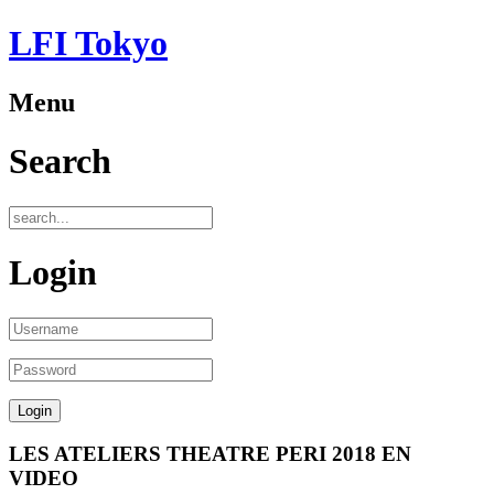
LFI Tokyo
Menu
Search
Login
LES ATELIERS THEATRE PERI 2018 EN
VIDEO