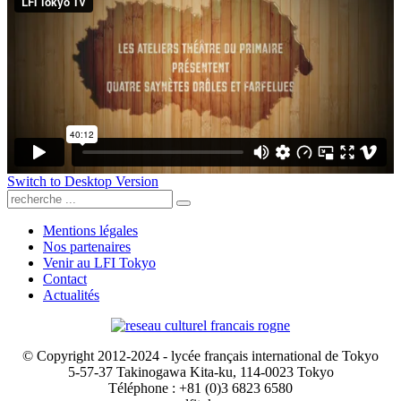
Switch to Desktop Version
Mentions légales
Nos partenaires
Venir au LFI Tokyo
Contact
Actualités
© Copyright 2012-2024 - lycée français international de Tokyo
5-57-37 Takinogawa Kita-ku, 114-0023 Tokyo
Téléphone : +81 (0)3 6823 6580