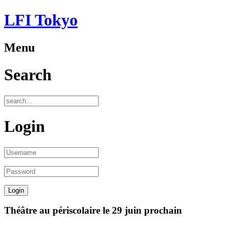
LFI Tokyo
Menu
Search
Login
Théâtre au périscolaire le 29 juin prochain