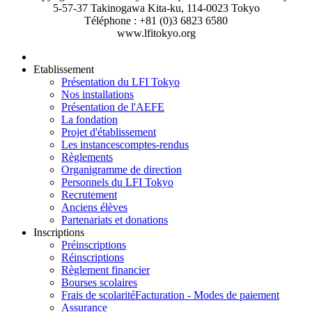
5-57-37 Takinogawa Kita-ku, 114-0023 Tokyo
Téléphone : +81 (0)3 6823 6580
www.lfitokyo.org
Etablissement
Présentation du LFI Tokyo
Nos installations
Présentation de l'AEFE
La fondation
Projet d'établissement
Les instances
comptes-rendus
Règlements
Organigramme de direction
Personnels du LFI Tokyo
Recrutement
Anciens élèves
Partenariats et donations
Inscriptions
Préinscriptions
Réinscriptions
Règlement financier
Bourses scolaires
Frais de scolarité
Facturation - Modes de paiement
Assurance