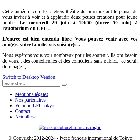
Cette année encore les ateliers théâtre du primaire ont le plaisir de
vous inviter à voir et à applaudir deux petites créations pour jeune
public.
Le mercredi 29 juin à 19h00 (durée 50 min) à
l'auditorium du LFIT.
L’entrée est bien entendu libre. Vous pouvez venir avec vos
ami(e)s, votre famille, vos voisin(e)s...
Nous espérons vous voir nombreux pour les soutenir. Ils ont besoin
de vous... des comédiennes et des comédiens sans public... ce serait
dommage !
.
Switch to Desktop Version
Mentions légales
Nos partenaires
Venir au LFI Tokyo
Contact
Actualités
© Copyright 2012-2024 - lycée français international de Tokyo