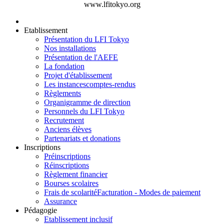
www.lfitokyo.org
Etablissement
Présentation du LFI Tokyo
Nos installations
Présentation de l'AEFE
La fondation
Projet d'établissement
Les instances
comptes-rendus
Règlements
Organigramme de direction
Personnels du LFI Tokyo
Recrutement
Anciens élèves
Partenariats et donations
Inscriptions
Préinscriptions
Réinscriptions
Règlement financier
Bourses scolaires
Frais de scolarité
Facturation - Modes de paiement
Assurance
Pédagogie
Etablissement inclusif