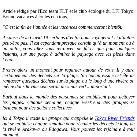
Article rédigé par l'Eco team FLT et le club écologie du LFI Tokyo.
Bonne vacances à toutes et à tous,
"C’est la fin de l’année et les vacances commenceront bientôt.
A cause de la Covid-19 certains d’entre-nous voyageront et d’autres
peut-être pas. Il est cependant presque certain qu’à un moment ou à
un autre, vous allez vous retrouver, ne fût-ce que pour quelques
instants, sur une plage à admirer le paysage avec les pieds dans
l’eau.
Prenez alors un moment pour regarder autour de vous. Il y aura
certainement des déchets sur la plage. Si chacun essaie cet été de
ramasser quelques déchets sur la plage ou le long d’une rivière ou
même dans la ville cela serait un « pas vert » important.
Partout dans le monde des personnes se mobilisent pour nettoyer
les plages. Chaque semaine, chaque week-end des groupes se
forment pour des actions collectives.
Ici à Tokyo il existe un groupe qui s’appelle le
Tokyo River Friends
qui se mobilise chaque semaine pour récolter les déchets le long de
la rivière Arakawa ou Edogawa. Vous pouvez les rejoindre à tout
moment."