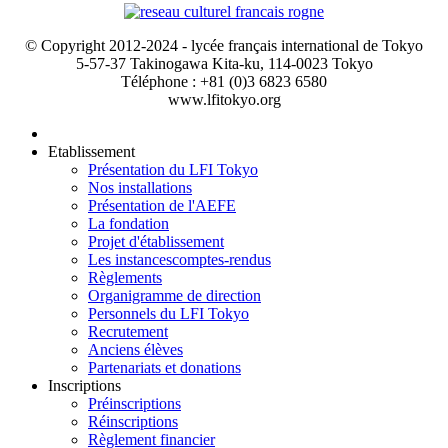
© Copyright 2012-2024 - lycée français international de Tokyo
5-57-37 Takinogawa Kita-ku, 114-0023 Tokyo
Téléphone : +81 (0)3 6823 6580
www.lfitokyo.org
Etablissement
Présentation du LFI Tokyo
Nos installations
Présentation de l'AEFE
La fondation
Projet d'établissement
Les instances
comptes-rendus
Règlements
Organigramme de direction
Personnels du LFI Tokyo
Recrutement
Anciens élèves
Partenariats et donations
Inscriptions
Préinscriptions
Réinscriptions
Règlement financier