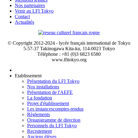
Nos partenaires
Venir au LFI Tokyo
Contact
Actualités
© Copyright 2012-2024 - lycée français international de Tokyo
5-57-37 Takinogawa Kita-ku, 114-0023 Tokyo
Téléphone : +81 (0)3 6823 6580
www.lfitokyo.org
Etablissement
Présentation du LFI Tokyo
Nos installations
Présentation de l'AEFE
La fondation
Projet d'établissement
Les instances
comptes-rendus
Règlements
Organigramme de direction
Personnels du LFI Tokyo
Recrutement
Anciens élèves