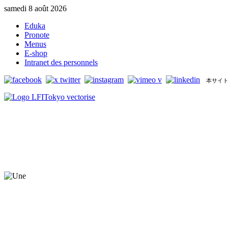
samedi 8 août 2026
Eduka
Pronote
Menus
E-shop
Intranet des personnels
本サイト