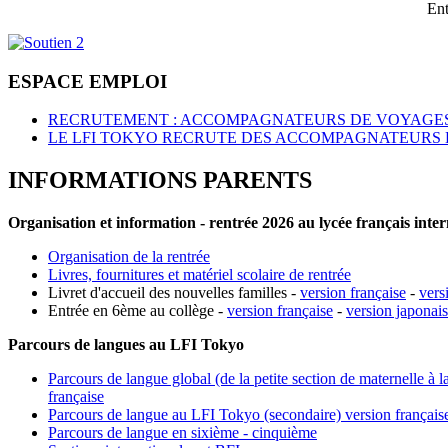
Ent
ESPACE EMPLOI
RECRUTEMENT : ACCOMPAGNATEURS DE VOYAGES
LE LFI TOKYO RECRUTE DES ACCOMPAGNATEURS 
INFORMATIONS PARENTS
Organisation et information - rentrée 2026 au lycée français inte
Organisation de la rentrée
Livres, fournitures et matériel scolaire de rentrée
Livret d'accueil des nouvelles familles -
version française
-
vers
Entrée en 6ème au collège -
version française
-
version japonai
Parcours de langues au LFI Tokyo
Parcours de langue global (de la petite section de maternelle à l
française
Parcours de langue au LFI Tokyo (secondaire) version français
Parcours de langue en sixième - cinquième