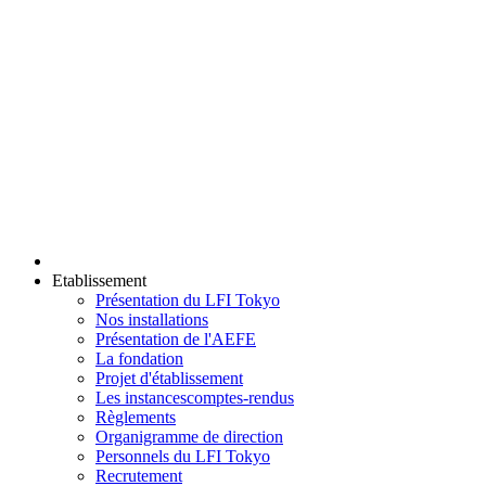
Etablissement
Présentation du LFI Tokyo
Nos installations
Présentation de l'AEFE
La fondation
Projet d'établissement
Les instances
comptes-rendus
Règlements
Organigramme de direction
Personnels du LFI Tokyo
Recrutement