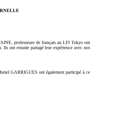
ERNELLE
TAINE, professeure de français au LFI Tokyo ont
u. Ils ont ensuite partagé leur expérience avec nos
 Muriel GARRIGUES ont également participé à ce