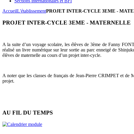
Sections internationales et BFI
Accueil
L'établissement
PROJET INTER-CYCLE 3EME - MAT
PROJET INTER-CYCLE 3EME - MATERNELLE
A la suite d’un voyage scolaire, les élèves de 3ème de Fanny FON
réalisé un livre numérique sur leur sortie au parc enneigé de Shinjuk
élèves de maternelle au cours d’un projet inter-cycle.
A noter que les classes de français de Jean-Pierre CRIMPET et de
projet.
AU FIL DU TEMPS