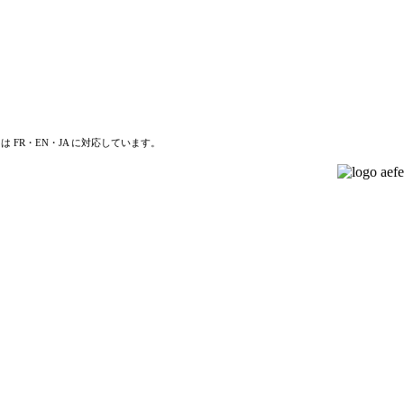
は FR・EN・JA に対応しています。