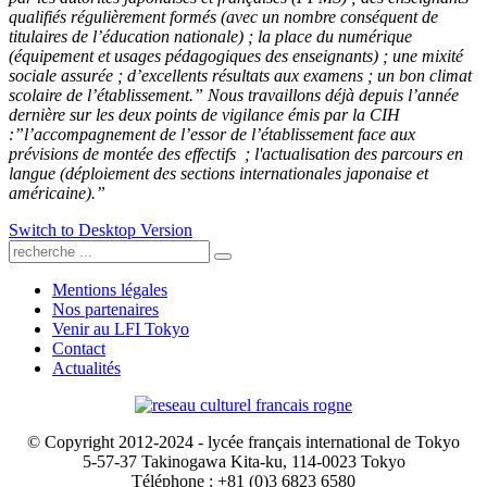
qualifiés régulièrement formés (avec un nombre conséquent de
titulaires de l’éducation nationale) ; la place du numérique
(équipement et usages pédagogiques des enseignants) ; une mixité
sociale assurée ; d’excellents résultats aux examens ; un bon climat
scolaire de l’établissement.” Nous travaillons déjà depuis l’année
dernière sur les deux points de vigilance émis par la CIH
:”l’accompagnement de l’essor de l’établissement face aux
prévisions de montée des effectifs ; l'actualisation des parcours en
langue (déploiement des sections internationales japonaise et
américaine).”
Switch to Desktop Version
Mentions légales
Nos partenaires
Venir au LFI Tokyo
Contact
Actualités
© Copyright 2012-2024 - lycée français international de Tokyo
5-57-37 Takinogawa Kita-ku, 114-0023 Tokyo
Téléphone : +81 (0)3 6823 6580