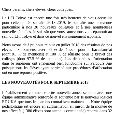
Chers parents, chers élèves, chers collègues,
Le LFI Tokyo est encore une fois très heureux de vous accueillir
pour cette rentrée scolaire 2018-2019. Je souhaite une bienvenue
particulière à nos 30 nouveaux collègues et à nos nombreuses
nouvelles familles. Je suis sûr que vous saurez tous vous épanouir au
sein du LFI Tokyo et dans ce nouvel environnement japonais.
Nous avons déjà pu nous réjouir en juillet 2018 des résultats de nos
élèves aux examens, avec 96 % de réussite pour le baccalauréat
(dont 91 % de mentions) et 100 % de réussite pour le brevet des
collèges (dont 97.5 % de mentions). Les démarches d’orientation
dans le supérieur ont également bien fonctionné sur Parcours-Sup
puisque tous les élèves ayant participé aux procédures d’affectation
ont eu une réponse positive.
LES NOUVEAUTÉS POUR SEPTEMBRE 2018
L’établissement commence cette nouvelle année scolaire avec une
équipe administrative renforcée et soutenue par le nouveau logiciel
EDUKA que tous les parents connaissent maintenant. Notre équipe
pédagogique est encore en augmentation en raison de la montée de
nos effectifs (1380 élèves sont attendus cette année) répartis dans 32