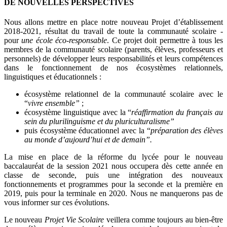
DE NOUVELLES PERSPECTIVES
Nous allons mettre en place notre nouveau Projet d’établissement
2018-2021, résultat du travail de toute la communauté scolaire -
pour
une école éco-responsable
. Ce projet doit permettre à tous les
membres de la communauté scolaire (parents, élèves, professeurs et
personnels) de développer leurs responsabilités et leurs compétences
dans le fonctionnement de nos écosystèmes relationnels,
linguistiques et éducationnels :
écosystème relationnel de la communauté scolaire avec le
“
vivre ensemble”
;
écosystème linguistique avec la “
réaffirmation du français au
sein du plurilinguisme et du pluriculturalisme”
puis écosystème éducationnel avec la “
préparation des élèves
au monde d’aujourd’hui et de demain”.
La mise en place de la réforme du lycée pour le nouveau
baccalauréat de la session 2021 nous occupera dès cette année en
classe de seconde, puis une intégration des nouveaux
fonctionnements et programmes pour la seconde et la première en
2019, puis pour la terminale en 2020. Nous ne manquerons pas de
vous informer sur ces évolutions.
Le nouveau
Projet Vie Scolaire
veillera comme toujours au bien-être