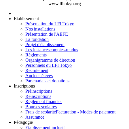
www.lfitokyo.org
Etablissement
Présentation du LFI Tokyo
Nos installations
Présentation de l'AEFE
La fondation
Projet d'établissement
Les instances
comptes-rendus
Règlements
Organigramme de direction
Personnels du LFI Tokyo
Recrutement
Anciens élèves
Partenariats et donations
Inscriptions
Préinscriptions
Réinscriptions
Règlement financier
Bourses scolaires
Frais de scolarité
Facturation - Modes de paiement
Assurance
Pédagogie
Etablissement inclusif