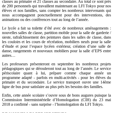
classes au primaire et 21 classes au secondaire. Au total ce sont près
de 200 personnels qui travaillent maintenant au LFI Tokyo pour nos
élèves et nos familles, sans compter les nombreux intervenants qui
nous accompagnent ponctuellement pour des interventions, des
animations ou des conférences tout au long de l’année.
Le lycée a fait sa toilette d’été avec de nombreux aménagements :
nouvelles salles de classe, partition mobile pour la salle de garderie /
sieste, rafraîchissement des peintures dans les salles de classe, dans
les couloirs et les cours de récréation, mobiliers neufs pour la salle
d’étude et pour l’espace lycéen extérieur, création d’une salle de
danse, rangements et nouveaux mobiliers pour la salle d’EPS entre
autres…
Les professeurs présenteront en septembre les nombreux projets
pédagogiques qui se dérouleront tout au long de l’année. Le service
périscolaire quant à lui, prépare comme chaque année un
programme adapté - parfois en multi-activités - pour les élèves du
primaire et du secondaire. Le service transport ouvre une 14ème
ligne de bus pour satisfaire au plus près les besoins des familles.
Enfin, cette année scolaire s’ouvre sous de bons augures puisque la
Commission Interministérielle d’Homologation (CIH) du 23 mai
2018 a confirmé - sans surprise - l’homologation du LFI Tokyo.