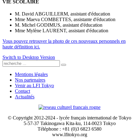
VIE SCOLAIRE
M. David ABGUILLERM, assistant d'éducation
Mme Maeva COMBETTES, assistante d'éducation
M. Michel GODIMUS, assistant d'éducation
Mme Mylène LAURENT, assistant d'éducation
Vous pouvez retrouver la photo de ces nouveaux personnels en
haute définition ici.
Switch to Desktop Version
Mentions légales
Nos partenaires
Venir au LFI Tokyo
Contact
Actualités
© Copyright 2012-2024 - lycée français international de Tokyo
5-57-37 Takinogawa Kita-ku, 114-0023 Tokyo
Téléphone : +81 (0)3 6823 6580
www.lfitokyo.org