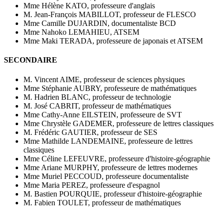
Mme Hélène KATO, professeure d'anglais
M. Jean-François MABILLOT, professeur de FLESCO
Mme Camille DUJARDIN, documentaliste BCD
Mme Nahoko LEMAHIEU, ATSEM
Mme Maki TERADA, professeure de japonais et ATSEM
SECONDAIRE
M. Vincent AIME, professeur de sciences physiques
Mme Stéphanie AUBRY, professeure de mathématiques
M. Hadrien BLANC, professeur de technologie
M. José CABRIT, professeur de mathématiques
Mme Cathy-Anne EILSTEIN, professeure de SVT
Mme Chrystèle GADEMER, professeure de lettres classiques
M. Frédéric GAUTIER, professeur de SES
Mme Mathilde LANDEMAINE, professeure de lettres
classiques
Mme Céline LEFEUVRE, professeure d'histoire-géographie
Mme Ariane MURPHY, professeure de lettres modernes
Mme Muriel PECCOUD, professeure documentaliste
Mme Maria PEREZ, professeure d'espagnol
M. Bastien POURQUIE, professeur d'histoire-géographie
M. Fabien TOULET, professeur de mathématiques