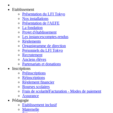
Etablissement
Présentation du LFI Tokyo
Nos installations
Présentation de l'AEFE
La fondation
Projet d'établissement
Les instances
comptes-rendus
Règlements
Organigramme de direction
Personnels du LFI Tokyo
Recrutement
Anciens élèves
Partenariats et donations
Inscriptions
Préinscriptions
Réinscriptions
Règlement financier
Bourses scolaires
Frais de scolarité
Facturation - Modes de paiement
Assurance
Pédagogie
Etablissement inclusif
Maternelle