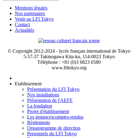
Mentions légales
Nos partenaires
Venir au LFI Tokyo
Contact
Actualités
© Copyright 2012-2024 - lycée français international de Tokyo
5-57-37 Takinogawa Kita-ku, 114-0023 Tokyo
Téléphone : +81 (0)3 6823 6580
www.lfitokyo.org
Etablissement
Présentation du LFI Tokyo
Nos installations
Présentation de l'AEFE
La fondation
Projet d'établissement
Les instances
comptes-rendus
Règlements
Organigramme de direction
Personnels du LFI Tokyo