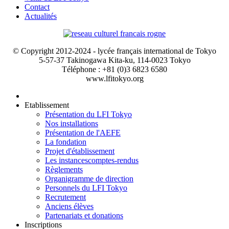
Contact
Actualités
© Copyright 2012-2024 - lycée français international de Tokyo
5-57-37 Takinogawa Kita-ku, 114-0023 Tokyo
Téléphone : +81 (0)3 6823 6580
www.lfitokyo.org
Etablissement
Présentation du LFI Tokyo
Nos installations
Présentation de l'AEFE
La fondation
Projet d'établissement
Les instances
comptes-rendus
Règlements
Organigramme de direction
Personnels du LFI Tokyo
Recrutement
Anciens élèves
Partenariats et donations
Inscriptions