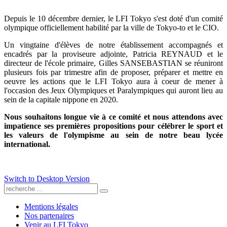
Depuis le 10 décembre dernier, le LFI Tokyo s'est doté d'un comité
olympique officiellement habilité par la ville de Tokyo-to et le CIO.
Un vingtaine d'élèves de notre établissement accompagnés et
encadrés par la proviseure adjointe, Patricia REYNAUD et le
directeur de l'école primaire, Gilles SANSEBASTIAN se réuniront
plusieurs fois par trimestre afin de proposer, préparer et mettre en
oeuvre les actions que le LFI Tokyo aura à coeur de mener à
l'occasion des Jeux Olympiques et Paralympiques qui auront lieu au
sein de la capitale nippone en 2020.
Nous souhaitons longue vie à ce comité et nous attendons avec
impatience ses premières propositions pour célébrer le sport et
les valeurs de l'olympisme au sein de notre beau lycée
international.
Switch to Desktop Version
Mentions légales
Nos partenaires
Venir au LFI Tokyo