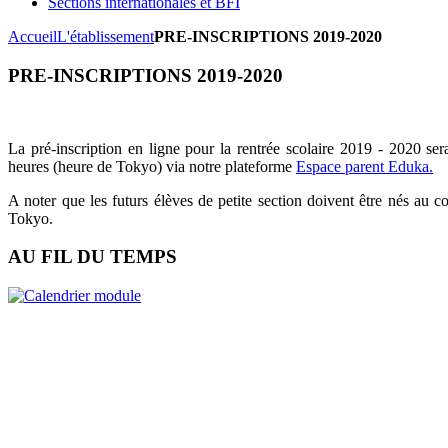
Sections internationales et BFI
Accueil
L'établissement
PRE-INSCRIPTIONS 2019-2020
PRE-INSCRIPTIONS 2019-2020
La pré-inscription en ligne pour la rentrée scolaire 2019 - 2020 se
heures (heure de Tokyo) via notre plateforme
Espace parent Eduka.
A noter que les futurs élèves de petite section doivent être nés au 
Tokyo.
AU FIL DU TEMPS