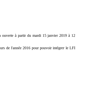
ra ouverte à partir du mardi 15 janvier 2019 à 12
cours de l'année 2016 pour pouvoir intégrer le LFI