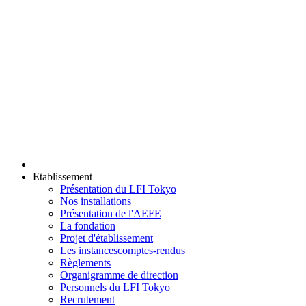
Etablissement
Présentation du LFI Tokyo
Nos installations
Présentation de l'AEFE
La fondation
Projet d'établissement
Les instances
comptes-rendus
Règlements
Organigramme de direction
Personnels du LFI Tokyo
Recrutement