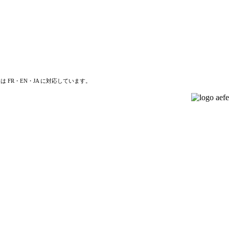
は FR・EN・JA に対応しています。