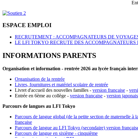
Ent
ESPACE EMPLOI
RECRUTEMENT : ACCOMPAGNATEURS DE VOYAGES
LE LFI TOKYO RECRUTE DES ACCOMPAGNATEURS 
INFORMATIONS PARENTS
Organisation et information - rentrée 2026 au lycée français inte
Organisation de la rentrée
Livres, fournitures et matériel scolaire de rentrée
Livret d'accueil des nouvelles familles -
version française
-
vers
Entrée en 6ème au collège -
version française
-
version japonai
Parcours de langues au LFI Tokyo
Parcours de langue global (de la petite section de maternelle à l
française
Parcours de langue au LFI Tokyo (secondaire) version français
Parcours de langue en sixième - cinquième