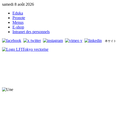
samedi 8 août 2026
Eduka
Pronote
Menus
E-shop
Intranet des personnels
本サイト