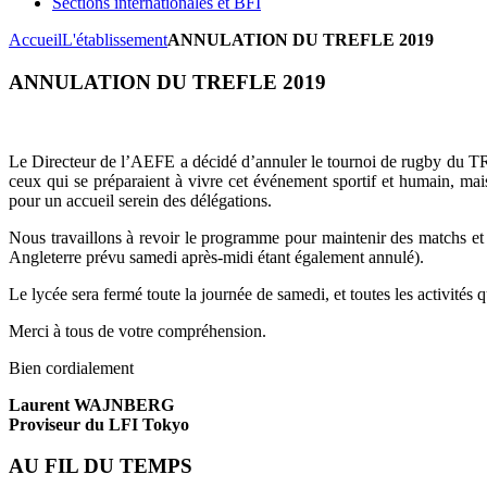
Sections internationales et BFI
Accueil
L'établissement
ANNULATION DU TREFLE 2019
ANNULATION DU TREFLE 2019
Le Directeur de l’AEFE a décidé d’annuler le tournoi de rugby du TR
ceux qui se préparaient à vivre cet événement sportif et humain, mais
pour un accueil serein des délégations.
Nous travaillons à revoir le programme pour maintenir des matchs et 
Angleterre prévu samedi après-midi étant également annulé).
Le lycée sera fermé toute la journée de samedi, et toutes les activités 
Merci à tous de votre compréhension.
Bien cordialement
Laurent WAJNBERG
Proviseur du LFI Tokyo
AU FIL DU TEMPS