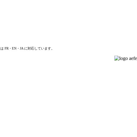
は FR・EN・JA に対応しています。