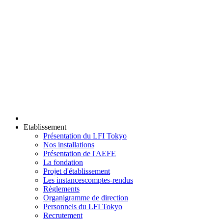
Etablissement
Présentation du LFI Tokyo
Nos installations
Présentation de l'AEFE
La fondation
Projet d'établissement
Les instances
comptes-rendus
Règlements
Organigramme de direction
Personnels du LFI Tokyo
Recrutement