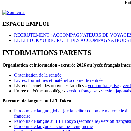
Ent
ESPACE EMPLOI
RECRUTEMENT : ACCOMPAGNATEURS DE VOYAGES
LE LFI TOKYO RECRUTE DES ACCOMPAGNATEURS 
INFORMATIONS PARENTS
Organisation et information - rentrée 2026 au lycée français inte
Organisation de la rentrée
Livres, fournitures et matériel scolaire de rentrée
Livret d'accueil des nouvelles familles -
version française
-
vers
Entrée en 6ème au collège -
version française
-
version japonai
Parcours de langues au LFI Tokyo
Parcours de langue global (de la petite section de maternelle à l
française
Parcours de langue au LFI Tokyo (secondaire) version français
Parcours de langue en sixième - cinquième