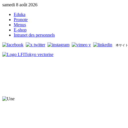
samedi 8 août 2026
Eduka
Pronote
Menus
E-shop
Intranet des personnels
本サイト