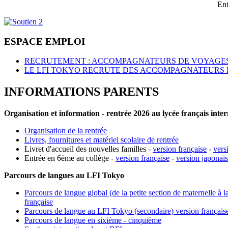
Ent
ESPACE EMPLOI
RECRUTEMENT : ACCOMPAGNATEURS DE VOYAGES
LE LFI TOKYO RECRUTE DES ACCOMPAGNATEURS 
INFORMATIONS PARENTS
Organisation et information - rentrée 2026 au lycée français inte
Organisation de la rentrée
Livres, fournitures et matériel scolaire de rentrée
Livret d'accueil des nouvelles familles -
version française
-
vers
Entrée en 6ème au collège -
version française
-
version japonai
Parcours de langues au LFI Tokyo
Parcours de langue global (de la petite section de maternelle à l
française
Parcours de langue au LFI Tokyo (secondaire) version français
Parcours de langue en sixième - cinquième