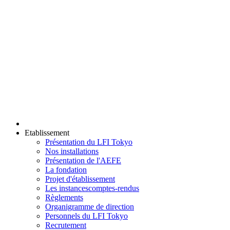
Etablissement
Présentation du LFI Tokyo
Nos installations
Présentation de l'AEFE
La fondation
Projet d'établissement
Les instances
comptes-rendus
Règlements
Organigramme de direction
Personnels du LFI Tokyo
Recrutement