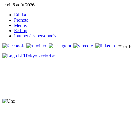
jeudi 6 août 2026
Eduka
Pronote
Menus
E-shop
Intranet des personnels
本サイト