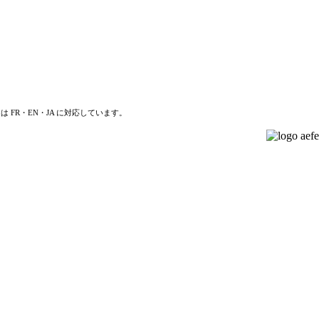
は FR・EN・JA に対応しています。